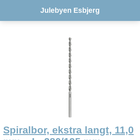
Julebyen Esbjerg
Spiralbor, ekstra langt, 11,0