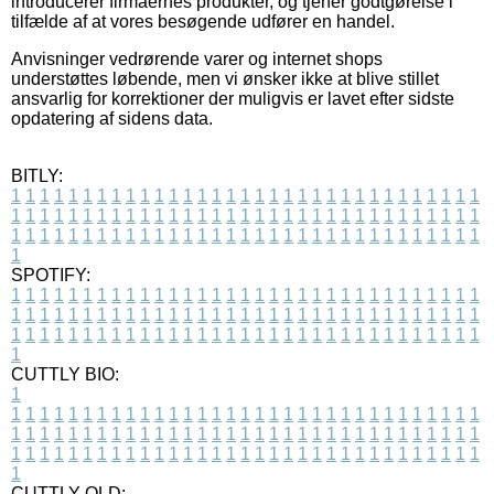
introducerer firmaernes produkter, og tjener godtgørelse i
tilfælde af at vores besøgende udfører en handel.
Anvisninger vedrørende varer og internet shops
understøttes løbende, men vi ønsker ikke at blive stillet
ansvarlig for korrektioner der muligvis er lavet efter sidste
opdatering af sidens data.
BITLY:
1
1
1
1
1
1
1
1
1
1
1
1
1
1
1
1
1
1
1
1
1
1
1
1
1
1
1
1
1
1
1
1
1
1
1
1
1
1
1
1
1
1
1
1
1
1
1
1
1
1
1
1
1
1
1
1
1
1
1
1
1
1
1
1
1
1
1
1
1
1
1
1
1
1
1
1
1
1
1
1
1
1
1
1
1
1
1
1
1
1
1
1
1
1
1
1
1
1
1
1
SPOTIFY:
1
1
1
1
1
1
1
1
1
1
1
1
1
1
1
1
1
1
1
1
1
1
1
1
1
1
1
1
1
1
1
1
1
1
1
1
1
1
1
1
1
1
1
1
1
1
1
1
1
1
1
1
1
1
1
1
1
1
1
1
1
1
1
1
1
1
1
1
1
1
1
1
1
1
1
1
1
1
1
1
1
1
1
1
1
1
1
1
1
1
1
1
1
1
1
1
1
1
1
1
CUTTLY BIO:
1
1
1
1
1
1
1
1
1
1
1
1
1
1
1
1
1
1
1
1
1
1
1
1
1
1
1
1
1
1
1
1
1
1
1
1
1
1
1
1
1
1
1
1
1
1
1
1
1
1
1
1
1
1
1
1
1
1
1
1
1
1
1
1
1
1
1
1
1
1
1
1
1
1
1
1
1
1
1
1
1
1
1
1
1
1
1
1
1
1
1
1
1
1
1
1
1
1
1
1
1
CUTTLY OLD: