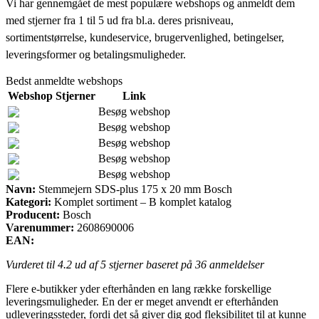
Vi har gennemgået de mest populære webshops og anmeldt dem
med stjerner fra 1 til 5 ud fra bl.a. deres prisniveau,
sortimentstørrelse, kundeservice, brugervenlighed, betingelser,
leveringsformer og betalingsmuligheder.
Bedst anmeldte webshops
Webshop
Stjerner
Link
Besøg webshop
Besøg webshop
Besøg webshop
Besøg webshop
Besøg webshop
Navn:
Stemmejern SDS-plus 175 x 20 mm Bosch
Kategori:
Komplet sortiment – B komplet katalog
Producent:
Bosch
Varenummer:
2608690006
EAN:
Vurderet til
4.2
ud af 5 stjerner baseret på
36
anmeldelser
Flere e-butikker yder efterhånden en lang række forskellige
leveringsmuligheder. En der er meget anvendt er efterhånden
udleveringssteder, fordi det så giver dig god fleksibilitet til at kunne