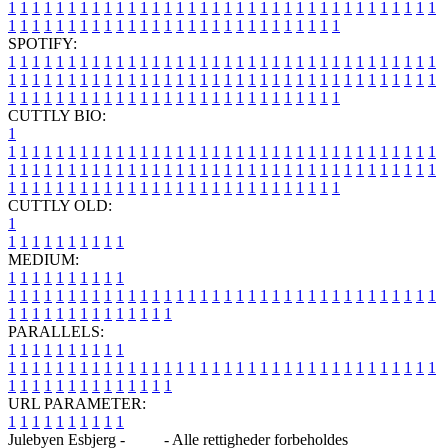
1
1
1
1
1
1
1
1
1
1
1
1
1
1
1
1
1
1
1
1
1
1
1
1
1
1
1
1
1
1
1
1
1
1
1
1
1
1
1
1
1
1
1
1
1
1
1
1
1
1
1
1
1
1
1
1
1
1
1
1
1
1
1
1
SPOTIFY:
1
1
1
1
1
1
1
1
1
1
1
1
1
1
1
1
1
1
1
1
1
1
1
1
1
1
1
1
1
1
1
1
1
1
1
1
1
1
1
1
1
1
1
1
1
1
1
1
1
1
1
1
1
1
1
1
1
1
1
1
1
1
1
1
1
1
1
1
1
1
1
1
1
1
1
1
1
1
1
1
1
1
1
1
1
1
1
1
1
1
1
1
1
1
1
1
1
1
1
1
CUTTLY BIO:
1
1
1
1
1
1
1
1
1
1
1
1
1
1
1
1
1
1
1
1
1
1
1
1
1
1
1
1
1
1
1
1
1
1
1
1
1
1
1
1
1
1
1
1
1
1
1
1
1
1
1
1
1
1
1
1
1
1
1
1
1
1
1
1
1
1
1
1
1
1
1
1
1
1
1
1
1
1
1
1
1
1
1
1
1
1
1
1
1
1
1
1
1
1
1
1
1
1
1
1
1
CUTTLY OLD:
1
1
1
1
1
1
1
1
1
1
1
MEDIUM:
1
1
1
1
1
1
1
1
1
1
1
1
1
1
1
1
1
1
1
1
1
1
1
1
1
1
1
1
1
1
1
1
1
1
1
1
1
1
1
1
1
1
1
1
1
1
1
1
1
1
1
1
1
1
1
1
1
1
1
1
PARALLELS:
1
1
1
1
1
1
1
1
1
1
1
1
1
1
1
1
1
1
1
1
1
1
1
1
1
1
1
1
1
1
1
1
1
1
1
1
1
1
1
1
1
1
1
1
1
1
1
1
1
1
1
1
1
1
1
1
1
1
1
1
URL PARAMETER:
1
1
1
1
1
1
1
1
1
1
Julebyen Esbjerg -
Blog
- Alle rettigheder forbeholdes