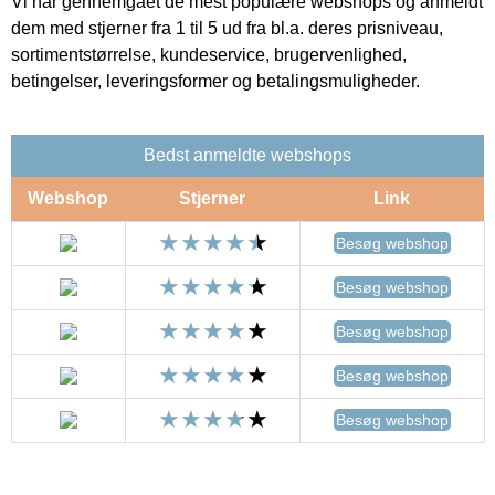
Vi har gennemgået de mest populære webshops og anmeldt
dem med stjerner fra 1 til 5 ud fra bl.a. deres prisniveau,
sortimentstørrelse, kundeservice, brugervenlighed,
betingelser, leveringsformer og betalingsmuligheder.
Bedst anmeldte webshops
Webshop
Stjerner
Link
Besøg webshop
Besøg webshop
Besøg webshop
Besøg webshop
Besøg webshop