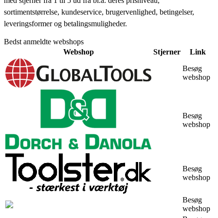
med stjerner fra 1 til 5 ud fra bl.a. deres prisniveau,
sortimentstørrelse, kundeservice, brugervenlighed, betingelser,
leveringsformer og betalingsmuligheder.
Bedst anmeldte webshops
Webshop
Stjerner
Link
Besøg
webshop
Besøg
webshop
Besøg
webshop
Besøg
webshop