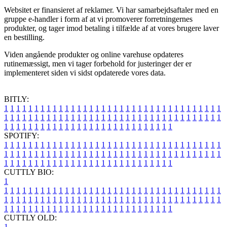
Websitet er finansieret af reklamer. Vi har samarbejdsaftaler med en
gruppe e-handler i form af at vi promoverer forretningernes
produkter, og tager imod betaling i tilfælde af at vores brugere laver
en bestilling.
Viden angående produkter og online varehuse opdateres
rutinemæssigt, men vi tager forbehold for justeringer der er
implementeret siden vi sidst opdaterede vores data.
BITLY:
1
1
1
1
1
1
1
1
1
1
1
1
1
1
1
1
1
1
1
1
1
1
1
1
1
1
1
1
1
1
1
1
1
1
1
1
1
1
1
1
1
1
1
1
1
1
1
1
1
1
1
1
1
1
1
1
1
1
1
1
1
1
1
1
1
1
1
1
1
1
1
1
1
1
1
1
1
1
1
1
1
1
1
1
1
1
1
1
1
1
1
1
1
1
1
1
1
1
1
1
SPOTIFY:
1
1
1
1
1
1
1
1
1
1
1
1
1
1
1
1
1
1
1
1
1
1
1
1
1
1
1
1
1
1
1
1
1
1
1
1
1
1
1
1
1
1
1
1
1
1
1
1
1
1
1
1
1
1
1
1
1
1
1
1
1
1
1
1
1
1
1
1
1
1
1
1
1
1
1
1
1
1
1
1
1
1
1
1
1
1
1
1
1
1
1
1
1
1
1
1
1
1
1
1
CUTTLY BIO:
1
1
1
1
1
1
1
1
1
1
1
1
1
1
1
1
1
1
1
1
1
1
1
1
1
1
1
1
1
1
1
1
1
1
1
1
1
1
1
1
1
1
1
1
1
1
1
1
1
1
1
1
1
1
1
1
1
1
1
1
1
1
1
1
1
1
1
1
1
1
1
1
1
1
1
1
1
1
1
1
1
1
1
1
1
1
1
1
1
1
1
1
1
1
1
1
1
1
1
1
1
CUTTLY OLD:
1