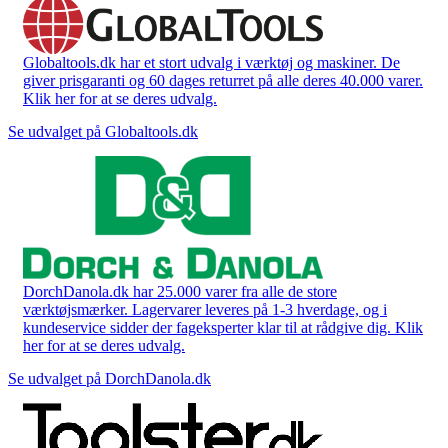
Globaltools.dk har et stort udvalg i værktøj og maskiner. De
giver prisgaranti og 60 dages returret på alle deres 40.000 varer.
Klik her for at se deres udvalg.
Se udvalget på Globaltools.dk
DorchDanola.dk har 25.000 varer fra alle de store
værktøjsmærker. Lagervarer leveres på 1-3 hverdage, og i
kundeservice sidder der fageksperter klar til at rådgive dig. Klik
her for at se deres udvalg.
Se udvalget på DorchDanola.dk