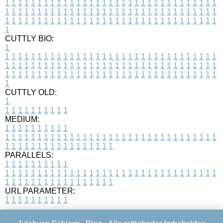
1
1
1
1
1
1
1
1
1
1
1
1
1
1
1
1
1
1
1
1
1
1
1
1
1
1
1
1
1
1
1
1
1
1
1
1
1
1
1
1
1
1
1
1
1
1
1
1
1
1
1
1
1
1
1
1
1
1
1
1
1
1
1
1
1
1
1
1
1
1
1
1
1
1
1
1
1
1
1
1
1
1
1
1
1
1
1
1
1
1
1
1
1
1
1
1
1
1
1
1
CUTTLY BIO:
1
1
1
1
1
1
1
1
1
1
1
1
1
1
1
1
1
1
1
1
1
1
1
1
1
1
1
1
1
1
1
1
1
1
1
1
1
1
1
1
1
1
1
1
1
1
1
1
1
1
1
1
1
1
1
1
1
1
1
1
1
1
1
1
1
1
1
1
1
1
1
1
1
1
1
1
1
1
1
1
1
1
1
1
1
1
1
1
1
1
1
1
1
1
1
1
1
1
1
1
1
CUTTLY OLD:
1
1
1
1
1
1
1
1
1
1
1
MEDIUM:
1
1
1
1
1
1
1
1
1
1
1
1
1
1
1
1
1
1
1
1
1
1
1
1
1
1
1
1
1
1
1
1
1
1
1
1
1
1
1
1
1
1
1
1
1
1
1
1
1
1
1
1
1
1
1
1
1
1
1
1
PARALLELS:
1
1
1
1
1
1
1
1
1
1
1
1
1
1
1
1
1
1
1
1
1
1
1
1
1
1
1
1
1
1
1
1
1
1
1
1
1
1
1
1
1
1
1
1
1
1
1
1
1
1
1
1
1
1
1
1
1
1
1
1
URL PARAMETER:
1
1
1
1
1
1
1
1
1
1