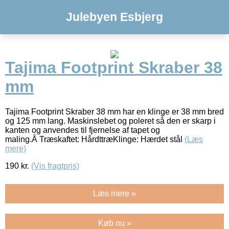
Julebyen Esbjerg
Tajima Footprint Skraber 38
mm
Tajima Footprint Skraber 38 mm har en klinge er 38 mm bred
og 125 mm lang. Maskinslebet og poleret så den er skarp i
kanten og anvendes til fjernelse af tapet og
maling.Â Træskaftet: HårdttræKlinge: Hærdet stål
(Læs
mere)
190
kr.
(Vis fragtpris)
Læs mere »
Køb nu »