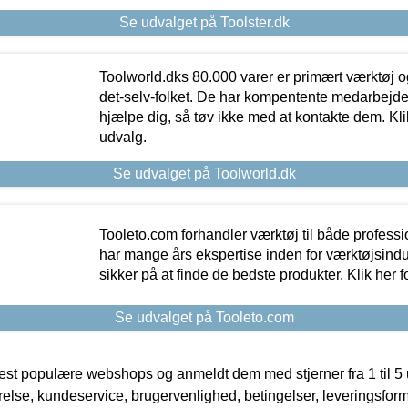
Se udvalget på Toolster.dk
Toolworld.dks 80.000 varer er primært værktøj og
det-selv-folket. De har kompentente medarbejdere
hjælpe dig, så tøv ikke med at kontakte dem. Klik
udvalg.
Se udvalget på Toolworld.dk
Tooleto.com forhandler værktøj til både profess
har mange års ekspertise inden for værktøjsindu
sikker på at finde de bedste produkter. Klik her f
Se udvalget på Tooleto.com
t populære webshops og anmeldt dem med stjerner fra 1 til 5 ud
rrelse, kundeservice, brugervenlighed, betingelser, leveringsfor