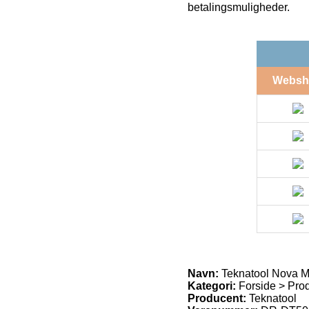
betalingsmuligheder.
Websh
Navn:
Teknatool Nova Me
Kategori:
Forside > Produ
Producent:
Teknatool