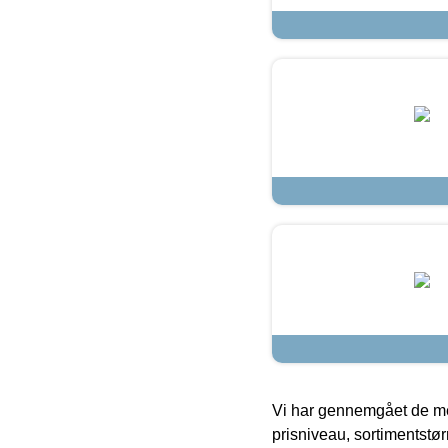
Vi har gennemgået de mes
prisniveau, sortimentstø