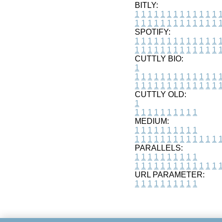
BITLY:
1
1
1
1
1
1
1
1
1
1
1
1
1
1
1
1
1
1
1
1
1
1
1
1
1
1
SPOTIFY:
1
1
1
1
1
1
1
1
1
1
1
1
1
1
1
1
1
1
1
1
1
1
1
1
1
1
CUTTLY BIO:
1
1
1
1
1
1
1
1
1
1
1
1
1
1
1
1
1
1
1
1
1
1
1
1
1
1
1
CUTTLY OLD:
1
1
1
1
1
1
1
1
1
1
1
MEDIUM:
1
1
1
1
1
1
1
1
1
1
1
1
1
1
1
1
1
1
1
1
1
1
1
PARALLELS:
1
1
1
1
1
1
1
1
1
1
1
1
1
1
1
1
1
1
1
1
1
1
1
URL PARAMETER:
1
1
1
1
1
1
1
1
1
1