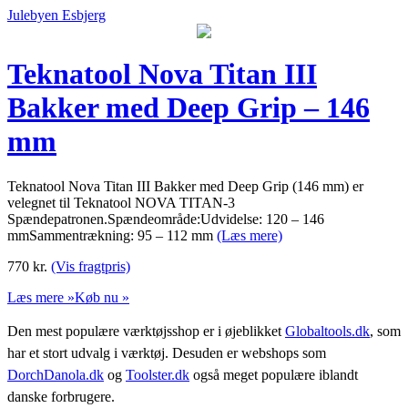
Julebyen Esbjerg
Teknatool Nova Titan III
Bakker med Deep Grip – 146
mm
Teknatool Nova Titan III Bakker med Deep Grip (146 mm) er
velegnet til Teknatool NOVA TITAN-3
Spændepatronen.Spændeområde:Udvidelse: 120 – 146
mmSammentrækning: 95 – 112 mm
(Læs mere)
770
kr.
(Vis fragtpris)
Læs mere »
Køb nu »
Den mest populære værktøjsshop er i øjeblikket
Globaltools.dk
, som
har et stort udvalg i værktøj. Desuden er webshops som
DorchDanola.dk
og
Toolster.dk
også meget populære iblandt
danske forbrugere.