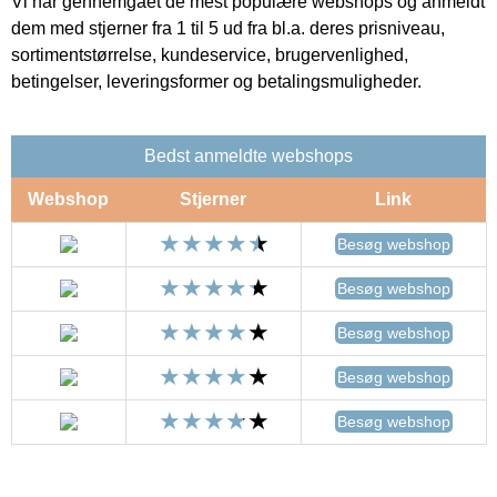
Vi har gennemgået de mest populære webshops og anmeldt
dem med stjerner fra 1 til 5 ud fra bl.a. deres prisniveau,
sortimentstørrelse, kundeservice, brugervenlighed,
betingelser, leveringsformer og betalingsmuligheder.
Bedst anmeldte webshops
Webshop
Stjerner
Link
Besøg webshop
Besøg webshop
Besøg webshop
Besøg webshop
Besøg webshop