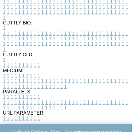
1
1
1
1
1
1
1
1
1
1
1
1
1
1
1
1
1
1
1
1
1
1
1
1
1
1
1
1
1
1
1
1
1
1
1
1
1
1
1
1
1
1
1
1
1
1
1
1
1
1
1
1
1
1
1
1
1
1
1
1
1
1
1
1
1
1
1
1
1
1
1
1
1
1
1
1
1
1
1
1
1
1
1
1
1
1
1
1
1
1
1
1
1
1
1
1
1
1
1
1
CUTTLY BIO:
1
1
1
1
1
1
1
1
1
1
1
1
1
1
1
1
1
1
1
1
1
1
1
1
1
1
1
1
1
1
1
1
1
1
1
1
1
1
1
1
1
1
1
1
1
1
1
1
1
1
1
1
1
1
1
1
1
1
1
1
1
1
1
1
1
1
1
1
1
1
1
1
1
1
1
1
1
1
1
1
1
1
1
1
1
1
1
1
1
1
1
1
1
1
1
1
1
1
1
1
1
CUTTLY OLD:
1
1
1
1
1
1
1
1
1
1
1
MEDIUM:
1
1
1
1
1
1
1
1
1
1
1
1
1
1
1
1
1
1
1
1
1
1
1
1
1
1
1
1
1
1
1
1
1
1
1
1
1
1
1
1
1
1
1
1
1
1
1
1
1
1
1
1
1
1
1
1
1
1
1
1
PARALLELS:
1
1
1
1
1
1
1
1
1
1
1
1
1
1
1
1
1
1
1
1
1
1
1
1
1
1
1
1
1
1
1
1
1
1
1
1
1
1
1
1
1
1
1
1
1
1
1
1
1
1
1
1
1
1
1
1
1
1
1
1
URL PARAMETER:
1
1
1
1
1
1
1
1
1
1