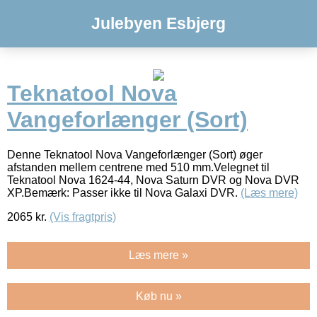
Julebyen Esbjerg
Teknatool Nova
Vangeforlænger (Sort)
Denne Teknatool Nova Vangeforlænger (Sort) øger
afstanden mellem centrene med 510 mm.Velegnet til
Teknatool Nova 1624-44, Nova Saturn DVR og Nova DVR
XP.Bemærk: Passer ikke til Nova Galaxi DVR.
(Læs mere)
2065
kr.
(Vis fragtpris)
Læs mere »
Køb nu »