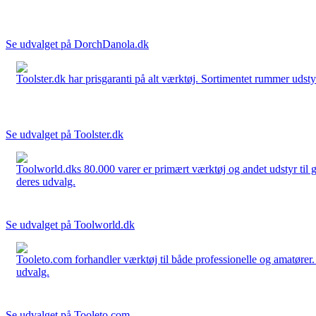
Se udvalget på DorchDanola.dk
Toolster.dk har prisgaranti på alt værktøj. Sortimentet rummer udstyr
Se udvalget på Toolster.dk
Toolworld.dks 80.000 varer er primært værktøj og andet udstyr til g
deres udvalg.
Se udvalget på Toolworld.dk
Tooleto.com forhandler værktøj til både professionelle og amatører. 
udvalg.
Se udvalget på Tooleto.com