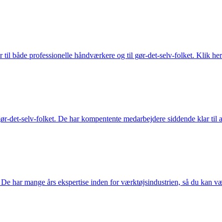
 til både professionelle håndværkere og til gør-det-selv-folket. Klik her
ør-det-selv-folket. De har kompentente medarbejdere siddende klar til at
De har mange års ekspertise inden for værktøjsindustrien, så du kan være