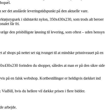
 bopæl.
ser det anslåede leveringstidspunkt på den aktuelle vare.
rktøjsrygsæk i slidstærkt nylon, 350x430x230, som trods alt beroer
nalet får fri.
vælge den prisbilligste løsning til levering, som oftest – uden hensyn
 af shops på nettet set sig tvunget til at mindske prisniveauet på en
 350x430x230 forinden du shopper, således at man er på den sikre side
evis på en falsk webshop. Kortbestillinger er heldigvis dækket ind
ViaBill, hvis du hellere vil dække prisen i flere bidder.
de arbejde.