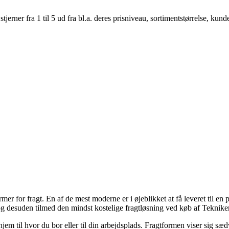
er fra 1 til 5 ud fra bl.a. deres prisniveau, sortimentstørrelse, kunde
former for fragt. En af de mest moderne er i øjeblikket at få leveret til e
, og desuden tilmed den mindst kostelige fragtløsning ved køb af Teknik
hjem til hvor du bor eller til din arbejdsplads. Fragtformen viser sig s