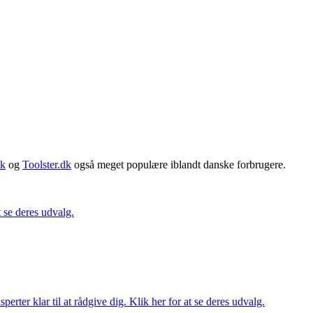
dk
og
Toolster.dk
også meget populære iblandt danske forbrugere.
t se deres udvalg.
ter klar til at rådgive dig. Klik her for at se deres udvalg.