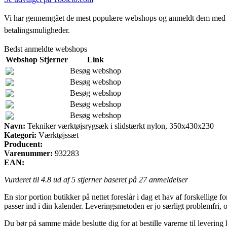
Vi har gennemgået de mest populære webshops og anmeldt dem med stjern
betalingsmuligheder.
Bedst anmeldte webshops
Webshop
Stjerner
Link
Besøg webshop
Besøg webshop
Besøg webshop
Besøg webshop
Besøg webshop
Navn:
Tekniker værktøjsrygsæk i slidstærkt nylon, 350x430x230
Kategori:
Værktøjssæt
Producent:
Varenummer:
932283
EAN:
Vurderet til
4.8
ud af 5 stjerner baseret på
27
anmeldelser
En stor portion butikker på nettet foreslår i dag et hav af forskellige 
passer ind i din kalender. Leveringsmetoden er jo særligt problemfri
Du bør på samme måde beslutte dig for at bestille varerne til levering 