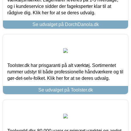
og i kundeservice sidder der fageksperter klar til at
rådgive dig. Klik her for at se deres udvalg.
Se udvalget på DorchDanola.dk
Toolster.dk har prisgaranti på alt værktøj. Sortimentet
rummer udstyr til både professionelle håndværkere og til
gør-det-selv-folket. Klik her for at se deres udvalg.
Se udvalget på Toolster.dk
Toolworld.dks 80.000 varer er primært værktøj og andet