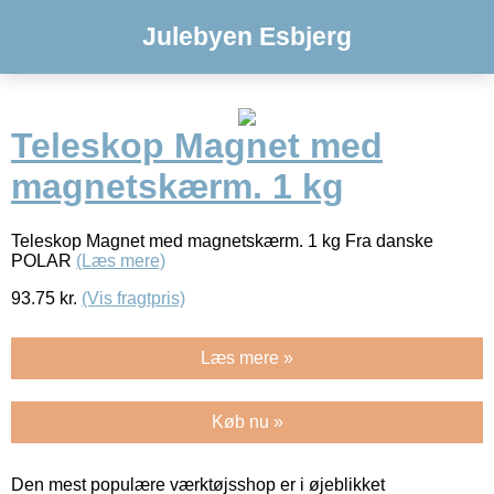
Julebyen Esbjerg
Teleskop Magnet med
magnetskærm. 1 kg
Teleskop Magnet med magnetskærm. 1 kg Fra danske
POLAR
(Læs mere)
93.75
kr.
(Vis fragtpris)
Læs mere »
Køb nu »
Den mest populære værktøjsshop er i øjeblikket