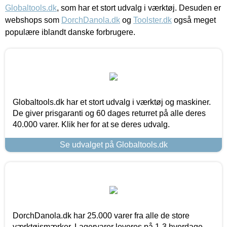
Globaltools.dk
, som har et stort udvalg i værktøj. Desuden er
webshops som
DorchDanola.dk
og
Toolster.dk
også meget
populære iblandt danske forbrugere.
Globaltools.dk har et stort udvalg i værktøj og maskiner.
De giver prisgaranti og 60 dages returret på alle deres
40.000 varer. Klik her for at se deres udvalg.
Se udvalget på Globaltools.dk
DorchDanola.dk har 25.000 varer fra alle de store
værktøjsmærker. Lagervarer leveres på 1-3 hverdage,