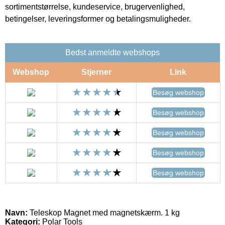
sortimentstørrelse, kundeservice, brugervenlighed,
betingelser, leveringsformer og betalingsmuligheder.
Bedst anmeldte webshops
Webshop
Stjerner
Link
Besøg webshop
Besøg webshop
Besøg webshop
Besøg webshop
Besøg webshop
Navn:
Teleskop Magnet med magnetskærm. 1 kg
Kategori:
Polar Tools