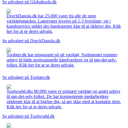
Se udvalget på Globaltools.dk
DorchDanola.dk har 25.000 varer fra alle de store
værktøjsmærker. Lagervarer leveres på 1-3 hverdage, og i
kundeservice sidder der fageksperter klar til at rådgive dig. Klik
her for at se deres udvalg.
Se udvalget på DorchDanola.dk
Toolster.dk har prisgaranti på alt værktøj. Sortimentet rummer
udstyr til både professionelle håndværkere og til gør-det-selv-
folket. Klik her for at se deres udvalg.
Se udvalget på Toolster.dk
Toolworld.dks 80.000 varer er primært værktøj og andet udstyr
til gør-det-selv-folket. De har kompentente medarbejdere
siddende klar til at hjælpe dig, så tøv ikke med at kontakte dem.
Klik her for at se deres udvalg.
Se udvalget på Toolworld.dk