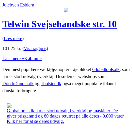
Julebyen Esbjerg
Telwin Svejsehandske str. 10
(Læs mere)
101.25
kr.
(Vis fragtpris)
Læs mere »
Køb nu »
Den mest populære værktøjsshop er i øjeblikket
Globaltools.dk
, som
har et stort udvalg i værktøj. Desuden er webshops som
DorchDanola.dk
og
Toolster.dk
også meget populære iblandt
danske forbrugere.
Globaltools.dk har et stort udvalg i værktøj og maskiner. De
giver prisgaranti og 60 dages returret på alle deres 40.000 varer.
Klik her for at se deres udvalg.