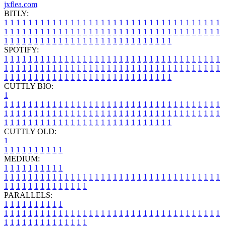
jxflea.com
BITLY:
1
1
1
1
1
1
1
1
1
1
1
1
1
1
1
1
1
1
1
1
1
1
1
1
1
1
1
1
1
1
1
1
1
1
1
1
1
1
1
1
1
1
1
1
1
1
1
1
1
1
1
1
1
1
1
1
1
1
1
1
1
1
1
1
1
1
1
1
1
1
1
1
1
1
1
1
1
1
1
1
1
1
1
1
1
1
1
1
1
1
1
1
1
1
1
1
1
1
1
1
SPOTIFY:
1
1
1
1
1
1
1
1
1
1
1
1
1
1
1
1
1
1
1
1
1
1
1
1
1
1
1
1
1
1
1
1
1
1
1
1
1
1
1
1
1
1
1
1
1
1
1
1
1
1
1
1
1
1
1
1
1
1
1
1
1
1
1
1
1
1
1
1
1
1
1
1
1
1
1
1
1
1
1
1
1
1
1
1
1
1
1
1
1
1
1
1
1
1
1
1
1
1
1
1
CUTTLY BIO:
1
1
1
1
1
1
1
1
1
1
1
1
1
1
1
1
1
1
1
1
1
1
1
1
1
1
1
1
1
1
1
1
1
1
1
1
1
1
1
1
1
1
1
1
1
1
1
1
1
1
1
1
1
1
1
1
1
1
1
1
1
1
1
1
1
1
1
1
1
1
1
1
1
1
1
1
1
1
1
1
1
1
1
1
1
1
1
1
1
1
1
1
1
1
1
1
1
1
1
1
1
CUTTLY OLD:
1
1
1
1
1
1
1
1
1
1
1
MEDIUM:
1
1
1
1
1
1
1
1
1
1
1
1
1
1
1
1
1
1
1
1
1
1
1
1
1
1
1
1
1
1
1
1
1
1
1
1
1
1
1
1
1
1
1
1
1
1
1
1
1
1
1
1
1
1
1
1
1
1
1
1
PARALLELS:
1
1
1
1
1
1
1
1
1
1
1
1
1
1
1
1
1
1
1
1
1
1
1
1
1
1
1
1
1
1
1
1
1
1
1
1
1
1
1
1
1
1
1
1
1
1
1
1
1
1
1
1
1
1
1
1
1
1
1
1