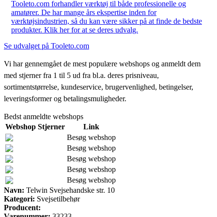
Tooleto.com forhandler værktøj til både professionelle og
amatører. De har mange års ekspertise inden for
værktøjsindustrien, så du kan være sikker på at finde de bedste
produkter. Klik her for at se deres udvalg.
Se udvalget på Tooleto.com
Vi har gennemgået de mest populære webshops og anmeldt dem
med stjerner fra 1 til 5 ud fra bl.a. deres prisniveau,
sortimentstørrelse, kundeservice, brugervenlighed, betingelser,
leveringsformer og betalingsmuligheder.
Bedst anmeldte webshops
Webshop
Stjerner
Link
Besøg webshop
Besøg webshop
Besøg webshop
Besøg webshop
Besøg webshop
Navn:
Telwin Svejsehandske str. 10
Kategori:
Svejsetilbehør
Producent:
Varenummer:
33233