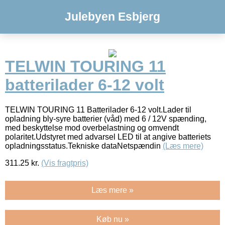
Julebyen Esbjerg
TELWIN TOURING 11
batterilader 6-12 volt
TELWIN TOURING 11 Batterilader 6-12 volt.Lader til
opladning bly-syre batterier (våd) med 6 / 12V spænding,
med beskyttelse mod overbelastning og omvendt
polaritet.Udstyret med advarsel LED til at angive batteriets
opladningsstatus.Tekniske dataNetspændin
(Læs mere)
311.25
kr.
(Vis fragtpris)
Læs mere »
Køb nu »