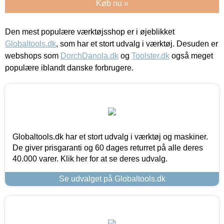
Køb nu »
Den mest populære værktøjsshop er i øjeblikket
Globaltools.dk
, som har et stort udvalg i værktøj. Desuden er
webshops som
DorchDanola.dk
og
Toolster.dk
også meget
populære iblandt danske forbrugere.
Globaltools.dk har et stort udvalg i værktøj og maskiner.
De giver prisgaranti og 60 dages returret på alle deres
40.000 varer. Klik her for at se deres udvalg.
Se udvalget på Globaltools.dk