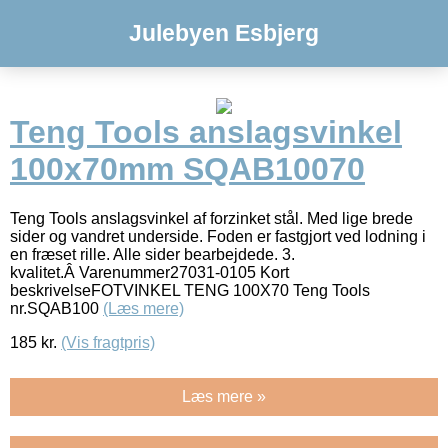
Julebyen Esbjerg
Teng Tools anslagsvinkel
100x70mm SQAB10070
Teng Tools anslagsvinkel af forzinket stål. Med lige brede
sider og vandret underside. Foden er fastgjort ved lodning i
en fræset rille. Alle sider bearbejdede. 3.
kvalitet.Â Varenummer27031-0105 Kort
beskrivelseFOTVINKEL TENG 100X70 Teng Tools
nr.SQAB100
(Læs mere)
185
kr.
(Vis fragtpris)
Læs mere »