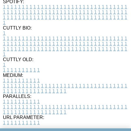
SPOTIFY:
1
1
1
1
1
1
1
1
1
1
1
1
1
1
1
1
1
1
1
1
1
1
1
1
1
1
1
1
1
1
1
1
1
1
1
1
1
1
1
1
1
1
1
1
1
1
1
1
1
1
1
1
1
1
1
1
1
1
1
1
1
1
1
1
1
1
1
1
1
1
1
1
1
1
1
1
1
1
1
1
1
1
1
1
1
1
1
1
1
1
1
1
1
1
1
1
1
1
1
1
CUTTLY BIO:
1
1
1
1
1
1
1
1
1
1
1
1
1
1
1
1
1
1
1
1
1
1
1
1
1
1
1
1
1
1
1
1
1
1
1
1
1
1
1
1
1
1
1
1
1
1
1
1
1
1
1
1
1
1
1
1
1
1
1
1
1
1
1
1
1
1
1
1
1
1
1
1
1
1
1
1
1
1
1
1
1
1
1
1
1
1
1
1
1
1
1
1
1
1
1
1
1
1
1
1
1
CUTTLY OLD:
1
1
1
1
1
1
1
1
1
1
1
MEDIUM:
1
1
1
1
1
1
1
1
1
1
1
1
1
1
1
1
1
1
1
1
1
1
1
1
1
1
1
1
1
1
1
1
1
1
1
1
1
1
1
1
1
1
1
1
1
1
1
1
1
1
1
1
1
1
1
1
1
1
1
1
PARALLELS:
1
1
1
1
1
1
1
1
1
1
1
1
1
1
1
1
1
1
1
1
1
1
1
1
1
1
1
1
1
1
1
1
1
1
1
1
1
1
1
1
1
1
1
1
1
1
1
1
1
1
1
1
1
1
1
1
1
1
1
1
URL PARAMETER:
1
1
1
1
1
1
1
1
1
1