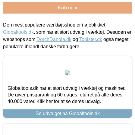
Køb nu »
Den mest populære værktøjsshop er i øjeblikket
Globaltools.dk
, som har et stort udvalg i værktøj. Desuden er
webshops som
DorchDanola.dk
og
Toolster.dk
også meget
populære iblandt danske forbrugere.
Globaltools.dk har et stort udvalg i værktøj og maskiner.
De giver prisgaranti og 60 dages returret på alle deres
40.000 varer. Klik her for at se deres udvalg.
Se udvalget på Globaltools.dk