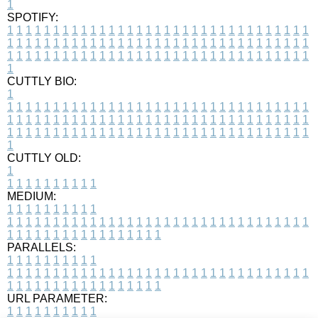
1
SPOTIFY:
1
1
1
1
1
1
1
1
1
1
1
1
1
1
1
1
1
1
1
1
1
1
1
1
1
1
1
1
1
1
1
1
1
1
1
1
1
1
1
1
1
1
1
1
1
1
1
1
1
1
1
1
1
1
1
1
1
1
1
1
1
1
1
1
1
1
1
1
1
1
1
1
1
1
1
1
1
1
1
1
1
1
1
1
1
1
1
1
1
1
1
1
1
1
1
1
1
1
1
1
CUTTLY BIO:
1
1
1
1
1
1
1
1
1
1
1
1
1
1
1
1
1
1
1
1
1
1
1
1
1
1
1
1
1
1
1
1
1
1
1
1
1
1
1
1
1
1
1
1
1
1
1
1
1
1
1
1
1
1
1
1
1
1
1
1
1
1
1
1
1
1
1
1
1
1
1
1
1
1
1
1
1
1
1
1
1
1
1
1
1
1
1
1
1
1
1
1
1
1
1
1
1
1
1
1
1
CUTTLY OLD:
1
1
1
1
1
1
1
1
1
1
1
MEDIUM:
1
1
1
1
1
1
1
1
1
1
1
1
1
1
1
1
1
1
1
1
1
1
1
1
1
1
1
1
1
1
1
1
1
1
1
1
1
1
1
1
1
1
1
1
1
1
1
1
1
1
1
1
1
1
1
1
1
1
1
1
PARALLELS:
1
1
1
1
1
1
1
1
1
1
1
1
1
1
1
1
1
1
1
1
1
1
1
1
1
1
1
1
1
1
1
1
1
1
1
1
1
1
1
1
1
1
1
1
1
1
1
1
1
1
1
1
1
1
1
1
1
1
1
1
URL PARAMETER:
1
1
1
1
1
1
1
1
1
1