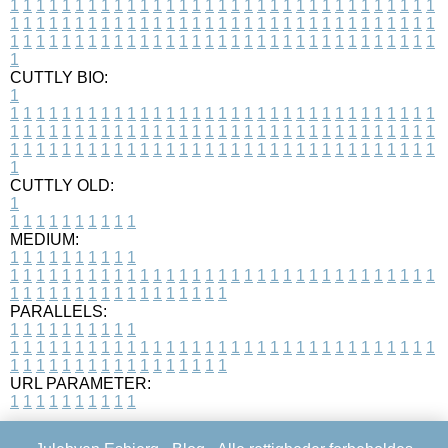
1
1
1
1
1
1
1
1
1
1
1
1
1
1
1
1
1
1
1
1
1
1
1
1
1
1
1
1
1
1
1
1
1
1
1
1
1
1
1
1
1
1
1
1
1
1
1
1
1
1
1
1
1
1
1
1
1
1
1
1
1
1
1
1
1
1
1
1
1
1
1
1
1
1
1
1
1
1
1
1
1
1
1
1
1
1
1
1
1
1
1
1
1
1
1
1
1
1
1
1
CUTTLY BIO:
1
1
1
1
1
1
1
1
1
1
1
1
1
1
1
1
1
1
1
1
1
1
1
1
1
1
1
1
1
1
1
1
1
1
1
1
1
1
1
1
1
1
1
1
1
1
1
1
1
1
1
1
1
1
1
1
1
1
1
1
1
1
1
1
1
1
1
1
1
1
1
1
1
1
1
1
1
1
1
1
1
1
1
1
1
1
1
1
1
1
1
1
1
1
1
1
1
1
1
1
1
CUTTLY OLD:
1
1
1
1
1
1
1
1
1
1
1
MEDIUM:
1
1
1
1
1
1
1
1
1
1
1
1
1
1
1
1
1
1
1
1
1
1
1
1
1
1
1
1
1
1
1
1
1
1
1
1
1
1
1
1
1
1
1
1
1
1
1
1
1
1
1
1
1
1
1
1
1
1
1
1
PARALLELS:
1
1
1
1
1
1
1
1
1
1
1
1
1
1
1
1
1
1
1
1
1
1
1
1
1
1
1
1
1
1
1
1
1
1
1
1
1
1
1
1
1
1
1
1
1
1
1
1
1
1
1
1
1
1
1
1
1
1
1
1
URL PARAMETER:
1
1
1
1
1
1
1
1
1
1