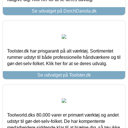
Se udvalget på DorchDanola.dk
Toolster.dk har prisgaranti på alt værktøj. Sortimentet
rummer udstyr til både professionelle håndværkere og til
gør-det-selv-folket. Klik her for at se deres udvalg.
Se udvalget på Toolster.dk
Toolworld.dks 80.000 varer er primært værktøj og andet
udstyr til gør-det-selv-folket. De har kompentente
medarbejdere siddende klar til at hjælpe dig, så tøv ikke