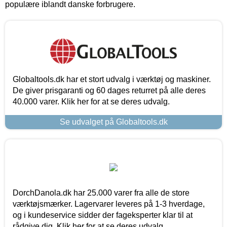
populære iblandt danske forbrugere.
Globaltools.dk har et stort udvalg i værktøj og maskiner.
De giver prisgaranti og 60 dages returret på alle deres
40.000 varer. Klik her for at se deres udvalg.
Se udvalget på Globaltools.dk
DorchDanola.dk har 25.000 varer fra alle de store
værktøjsmærker. Lagervarer leveres på 1-3 hverdage,
og i kundeservice sidder der fageksperter klar til at
rådgive dig. Klik her for at se deres udvalg.