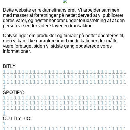
Dette website er reklamefinansieret. Vi arbejder sammen
med masser af forretninger på nettet derved at vi publicerer
deres varer, og høster honorar under forudsætning af at den
person vi sender videre laver en transaktion.
Oplysninger om produkter og firmaer på nettet opdateres tit,
men vi kan ikke garantere imod modifikationer der måtte
være foretaget siden vi sidste gang opdaterede vores
informationer.
BITLY:
1
1
1
1
1
1
1
1
1
1
1
1
1
1
1
1
1
1
1
1
1
1
1
1
1
1
1
1
1
1
1
1
1
1
1
1
1
1
1
1
1
1
1
1
1
1
1
1
1
1
1
1
1
1
1
1
1
1
1
1
1
1
1
1
1
1
1
1
1
1
1
1
1
1
1
1
1
1
1
1
1
1
1
1
1
1
1
1
1
1
1
1
1
1
1
1
1
1
1
1
SPOTIFY:
1
1
1
1
1
1
1
1
1
1
1
1
1
1
1
1
1
1
1
1
1
1
1
1
1
1
1
1
1
1
1
1
1
1
1
1
1
1
1
1
1
1
1
1
1
1
1
1
1
1
1
1
1
1
1
1
1
1
1
1
1
1
1
1
1
1
1
1
1
1
1
1
1
1
1
1
1
1
1
1
1
1
1
1
1
1
1
1
1
1
1
1
1
1
1
1
1
1
1
1
CUTTLY BIO:
1
1
1
1
1
1
1
1
1
1
1
1
1
1
1
1
1
1
1
1
1
1
1
1
1
1
1
1
1
1
1
1
1
1