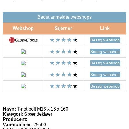
Bedst anmeldte webshops
Webshop
Stjerner
Link
Besøg webshop
Besøg webshop
Besøg webshop
Besøg webshop
Besøg webshop
Navn:
T-not bolt M16 x 16 x 160
Kategori:
Spændekløer
Producent:
Varenummer:
29503