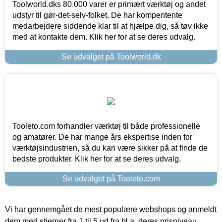
Toolworld.dks 80.000 varer er primært værktøj og andet
udstyr til gør-det-selv-folket. De har kompentente
medarbejdere siddende klar til at hjælpe dig, så tøv ikke
med at kontakte dem. Klik her for at se deres udvalg.
Se udvalget på Toolworld.dk
Tooleto.com forhandler værktøj til både professionelle
og amatører. De har mange års ekspertise inden for
værktøjsindustrien, så du kan være sikker på at finde de
bedste produkter. Klik her for at se deres udvalg.
Se udvalget på Tooleto.com
Vi har gennemgået de mest populære webshops og anmeldt
dem med stjerner fra 1 til 5 ud fra bl.a. deres prisniveau,