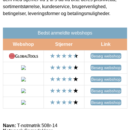
sortimentstørrelse, kundeservice, brugervenlighed,
betingelser, leveringsformer og betalingsmuligheder.
Bedst anmeldte webshops
Webshop
Stjerner
Link
Besøg webshop
Besøg webshop
Besøg webshop
Besøg webshop
Besøg webshop
Navn:
T-notmøtrik 508r-14