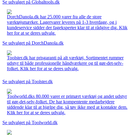
Se udvalget på Globaltools.dk
DorchDanola.dk har 25.000 varer fra alle de store
værktøjsmærker. Lagervarer leveres på 1-3 hverdage, og i
kundeservice sidder der fageksperter klar til at rådgive dig. Klik
her for at se deres udvalg.
Se udvalget på DorchDanola.dk
Toolster.dk har prisgaranti på alt værktøj. Sortimentet rummer
udstyr til både professionelle håndværkere og til gør-det-selv-
folket. Klik her for at se deres udvalg.
Se udvalget på Toolster.dk
Toolworld.dks 80.000 varer er primært værktøj og andet udstyr
til gør-det-selv-folket. De har kompentente medarbejdere
siddende klar til at hjælpe dig, så tøv ikke med at kontakte dem.
Klik her for at se deres udvalg.
Se udvalget på Toolworld.dk