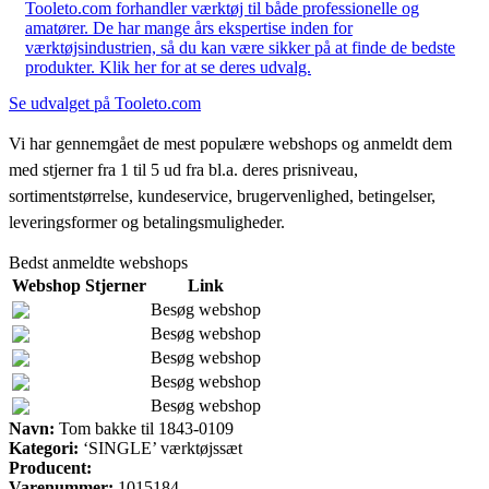
Tooleto.com forhandler værktøj til både professionelle og
amatører. De har mange års ekspertise inden for
værktøjsindustrien, så du kan være sikker på at finde de bedste
produkter. Klik her for at se deres udvalg.
Se udvalget på Tooleto.com
Vi har gennemgået de mest populære webshops og anmeldt dem
med stjerner fra 1 til 5 ud fra bl.a. deres prisniveau,
sortimentstørrelse, kundeservice, brugervenlighed, betingelser,
leveringsformer og betalingsmuligheder.
Bedst anmeldte webshops
Webshop
Stjerner
Link
Besøg webshop
Besøg webshop
Besøg webshop
Besøg webshop
Besøg webshop
Navn:
Tom bakke til 1843-0109
Kategori:
‘SINGLE’ værktøjssæt
Producent:
Varenummer:
1015184