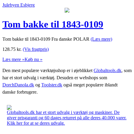
Julebyen Esbjerg
Tom bakke til 1843-0109
Tom bakke til 1843-0109 Fra danske POLAR
(Læs mere)
128.75
kr.
(Vis fragtpris)
Læs mere »
Køb nu »
Den mest populære værktøjsshop er i øjeblikket
Globaltools.dk
, som
har et stort udvalg i værktøj. Desuden er webshops som
DorchDanola.dk
og
Toolster.dk
også meget populære iblandt
danske forbrugere.
Globaltools.dk har et stort udvalg i værktøj og maskiner. De
giver prisgaranti og 60 dages returret på alle deres 40.000 varer.
Klik her for at se deres udvalg.