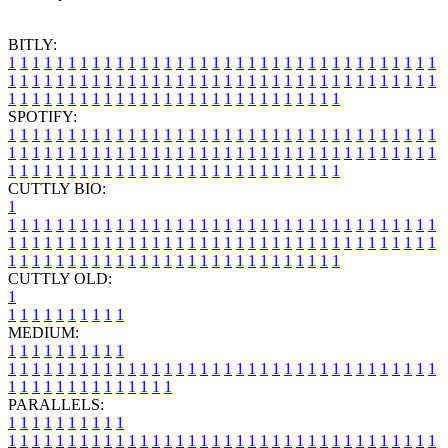
BITLY:
1
1
1
1
1
1
1
1
1
1
1
1
1
1
1
1
1
1
1
1
1
1
1
1
1
1
1
1
1
1
1
1
1
1
1
1
1
1
1
1
1
1
1
1
1
1
1
1
1
1
1
1
1
1
1
1
1
1
1
1
1
1
1
1
1
1
1
1
1
1
1
1
1
1
1
1
1
1
1
1
1
1
1
1
1
1
1
1
1
1
1
1
1
1
1
1
1
1
1
1
SPOTIFY:
1
1
1
1
1
1
1
1
1
1
1
1
1
1
1
1
1
1
1
1
1
1
1
1
1
1
1
1
1
1
1
1
1
1
1
1
1
1
1
1
1
1
1
1
1
1
1
1
1
1
1
1
1
1
1
1
1
1
1
1
1
1
1
1
1
1
1
1
1
1
1
1
1
1
1
1
1
1
1
1
1
1
1
1
1
1
1
1
1
1
1
1
1
1
1
1
1
1
1
1
CUTTLY BIO:
1
1
1
1
1
1
1
1
1
1
1
1
1
1
1
1
1
1
1
1
1
1
1
1
1
1
1
1
1
1
1
1
1
1
1
1
1
1
1
1
1
1
1
1
1
1
1
1
1
1
1
1
1
1
1
1
1
1
1
1
1
1
1
1
1
1
1
1
1
1
1
1
1
1
1
1
1
1
1
1
1
1
1
1
1
1
1
1
1
1
1
1
1
1
1
1
1
1
1
1
1
CUTTLY OLD:
1
1
1
1
1
1
1
1
1
1
1
MEDIUM:
1
1
1
1
1
1
1
1
1
1
1
1
1
1
1
1
1
1
1
1
1
1
1
1
1
1
1
1
1
1
1
1
1
1
1
1
1
1
1
1
1
1
1
1
1
1
1
1
1
1
1
1
1
1
1
1
1
1
1
1
PARALLELS:
1
1
1
1
1
1
1
1
1
1
1
1
1
1
1
1
1
1
1
1
1
1
1
1
1
1
1
1
1
1
1
1
1
1
1
1
1
1
1
1
1
1
1
1
1
1