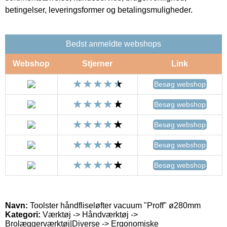
betingelser, leveringsformer og betalingsmuligheder.
Bedst anmeldte webshops
Webshop
Stjerner
Link
Besøg webshop
Besøg webshop
Besøg webshop
Besøg webshop
Besøg webshop
Navn:
Toolster håndfliseløfter vacuum "Proff" ø280mm
Kategori:
Værktøj -> Håndværktøj ->
Brolæggerværktøj|Diverse -> Ergonomiske