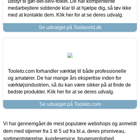
udstyr til gør-det-selv-folket. De har kompentente
medarbejdere siddende klar til at hjælpe dig, så tøv ikke
med at kontakte dem. Klik her for at se deres udvalg.
Se udvalget på Toolworld.dk
Tooleto.com forhandler værktøj til både professionelle
og amatører. De har mange års ekspertise inden for
værktøjsindustrien, så du kan være sikker på at finde de
bedste produkter. Klik her for at se deres udvalg.
Se udvalget på Tooleto.com
Vi har gennemgået de mest populære webshops og anmeldt
dem med stjerner fra 1 til 5 ud fra bl.a. deres prisniveau,
sortimentstørrelse, kundeservice, brugervenlighed,