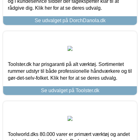
og i kundeservice sidder der fageksperter klar til at
rådgive dig. Klik her for at se deres udvalg.
Se udvalget på DorchDanola.dk
Toolster.dk har prisgaranti på alt værktøj. Sortimentet
rummer udstyr til både professionelle håndværkere og til
gør-det-selv-folket. Klik her for at se deres udvalg.
Se udvalget på Toolster.dk
Toolworld.dks 80.000 varer er primært værktøj og andet