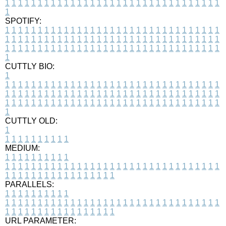
1
1
1
1
1
1
1
1
1
1
1
1
1
1
1
1
1
1
1
1
1
1
1
1
1
1
1
1
1
1
1
1
1
1
SPOTIFY:
1
1
1
1
1
1
1
1
1
1
1
1
1
1
1
1
1
1
1
1
1
1
1
1
1
1
1
1
1
1
1
1
1
1
1
1
1
1
1
1
1
1
1
1
1
1
1
1
1
1
1
1
1
1
1
1
1
1
1
1
1
1
1
1
1
1
1
1
1
1
1
1
1
1
1
1
1
1
1
1
1
1
1
1
1
1
1
1
1
1
1
1
1
1
1
1
1
1
1
1
CUTTLY BIO:
1
1
1
1
1
1
1
1
1
1
1
1
1
1
1
1
1
1
1
1
1
1
1
1
1
1
1
1
1
1
1
1
1
1
1
1
1
1
1
1
1
1
1
1
1
1
1
1
1
1
1
1
1
1
1
1
1
1
1
1
1
1
1
1
1
1
1
1
1
1
1
1
1
1
1
1
1
1
1
1
1
1
1
1
1
1
1
1
1
1
1
1
1
1
1
1
1
1
1
1
1
CUTTLY OLD:
1
1
1
1
1
1
1
1
1
1
1
MEDIUM:
1
1
1
1
1
1
1
1
1
1
1
1
1
1
1
1
1
1
1
1
1
1
1
1
1
1
1
1
1
1
1
1
1
1
1
1
1
1
1
1
1
1
1
1
1
1
1
1
1
1
1
1
1
1
1
1
1
1
1
1
PARALLELS:
1
1
1
1
1
1
1
1
1
1
1
1
1
1
1
1
1
1
1
1
1
1
1
1
1
1
1
1
1
1
1
1
1
1
1
1
1
1
1
1
1
1
1
1
1
1
1
1
1
1
1
1
1
1
1
1
1
1
1
1
URL PARAMETER: