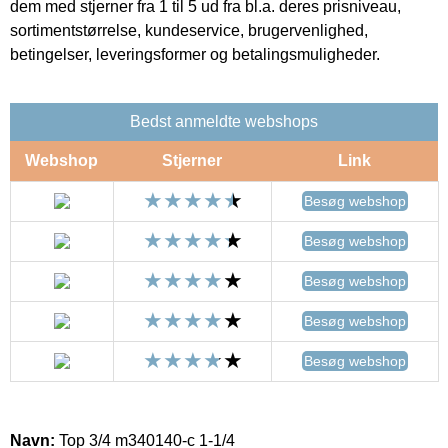
dem med stjerner fra 1 til 5 ud fra bl.a. deres prisniveau,
sortimentstørrelse, kundeservice, brugervenlighed,
betingelser, leveringsformer og betalingsmuligheder.
Bedst anmeldte webshops
Webshop
Stjerner
Link
Besøg webshop
Besøg webshop
Besøg webshop
Besøg webshop
Besøg webshop
Navn:
Top 3/4 m340140-c 1-1/4