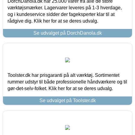
DorchDanola.dk har 25.000 varer fra alle de store
værktøjsmærker. Lagervarer leveres på 1-3 hverdage,
og i kundeservice sidder der fageksperter klar til at
rådgive dig. Klik her for at se deres udvalg.
Se udvalget på DorchDanola.dk
Toolster.dk har prisgaranti på alt værktøj. Sortimentet
rummer udstyr til både professionelle håndværkere og til
gør-det-selv-folket. Klik her for at se deres udvalg.
Se udvalget på Toolster.dk