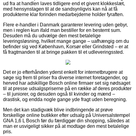
ud fra at handlen laves tidligere end et givent klokkeslæt,
med hensynstagen til at de sandsynligvis kan nå at få
produkterne klar forinden medarbejderne holder fyraften.
Flere e-handler i Danmark garanterer levering uden gebyr,
men i reglen kun ifald man bestiller for en bestemt sum.
Desuden må du udvælge den mest betalelige
leveringsløsning, hvilket mange gange – uafhængig om du
befinder sig ved København, Korsør eller Grindsted – er at
få fragtmanden til at bringe pakken til et udleveringssted.
Det er jo efterhånden yderst enkelt for internetbrugere at
søge sig frem til priser fra diverse internet foretagender, og
herved har adskillige Bosch online firmaer set sig nødsaget
til at presse udsalgspriserne på en række af deres produkter
– til juniorer, og desuden også til kvinder og mænd –
drastisk, og endda nogle gange yde fragt uden beregning.
Men det kan stadigvæk blive indbringende at prøve
forskellige online butikker efter udsalg på Universalstempel
GNA 1,6 L Bosch før du færdiggør din shopping, således at
man er usvigeligt sikker på at modtage den mest betalelige
pris.