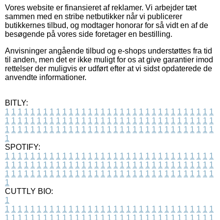
Vores website er finansieret af reklamer. Vi arbejder tæt
sammen med en stribe netbutikker når vi publicerer
butikkernes tilbud, og modtager honorar for så vidt en af de
besøgende på vores side foretager en bestilling.
Anvisninger angående tilbud og e-shops understøttes fra tid
til anden, men det er ikke muligt for os at give garantier imod
rettelser der muligvis er udført efter at vi sidst opdaterede de
anvendte informationer.
BITLY:
1
1
1
1
1
1
1
1
1
1
1
1
1
1
1
1
1
1
1
1
1
1
1
1
1
1
1
1
1
1
1
1
1
1
1
1
1
1
1
1
1
1
1
1
1
1
1
1
1
1
1
1
1
1
1
1
1
1
1
1
1
1
1
1
1
1
1
1
1
1
1
1
1
1
1
1
1
1
1
1
1
1
1
1
1
1
1
1
1
1
1
1
1
1
1
1
1
1
1
1
SPOTIFY:
1
1
1
1
1
1
1
1
1
1
1
1
1
1
1
1
1
1
1
1
1
1
1
1
1
1
1
1
1
1
1
1
1
1
1
1
1
1
1
1
1
1
1
1
1
1
1
1
1
1
1
1
1
1
1
1
1
1
1
1
1
1
1
1
1
1
1
1
1
1
1
1
1
1
1
1
1
1
1
1
1
1
1
1
1
1
1
1
1
1
1
1
1
1
1
1
1
1
1
1
CUTTLY BIO:
1
1
1
1
1
1
1
1
1
1
1
1
1
1
1
1
1
1
1
1
1
1
1
1
1
1
1
1
1
1
1
1
1
1
1
1
1
1
1
1
1
1
1
1
1
1
1
1
1
1
1
1
1
1
1
1
1
1
1
1
1
1
1
1
1
1
1