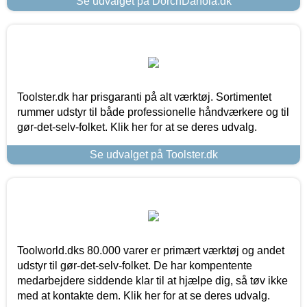
Se udvalget på DorchDanola.dk
Toolster.dk har prisgaranti på alt værktøj. Sortimentet
rummer udstyr til både professionelle håndværkere og til
gør-det-selv-folket. Klik her for at se deres udvalg.
Se udvalget på Toolster.dk
Toolworld.dks 80.000 varer er primært værktøj og andet
udstyr til gør-det-selv-folket. De har kompentente
medarbejdere siddende klar til at hjælpe dig, så tøv ikke
med at kontakte dem. Klik her for at se deres udvalg.