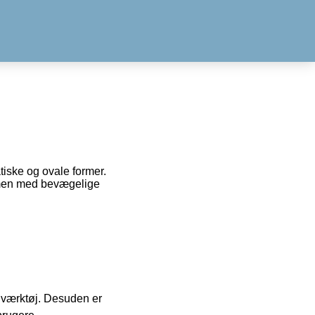
tiske og ovale former.
mmen med bevægelige
 i værktøj. Desuden er