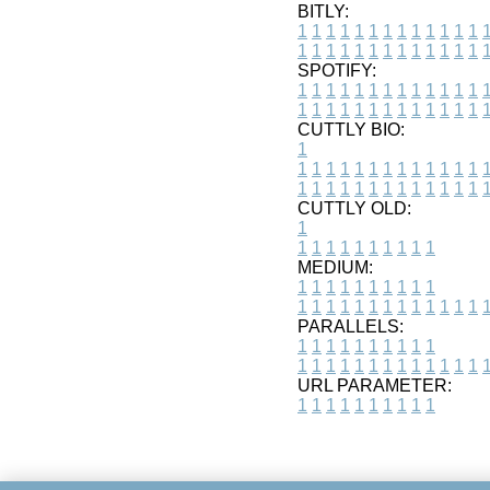
BITLY:
1
1
1
1
1
1
1
1
1
1
1
1
1
1
1
1
1
1
1
1
1
1
1
1
1
1
SPOTIFY:
1
1
1
1
1
1
1
1
1
1
1
1
1
1
1
1
1
1
1
1
1
1
1
1
1
1
CUTTLY BIO:
1
1
1
1
1
1
1
1
1
1
1
1
1
1
1
1
1
1
1
1
1
1
1
1
1
1
1
CUTTLY OLD:
1
1
1
1
1
1
1
1
1
1
1
MEDIUM:
1
1
1
1
1
1
1
1
1
1
1
1
1
1
1
1
1
1
1
1
1
1
1
PARALLELS:
1
1
1
1
1
1
1
1
1
1
1
1
1
1
1
1
1
1
1
1
1
1
1
URL PARAMETER:
1
1
1
1
1
1
1
1
1
1