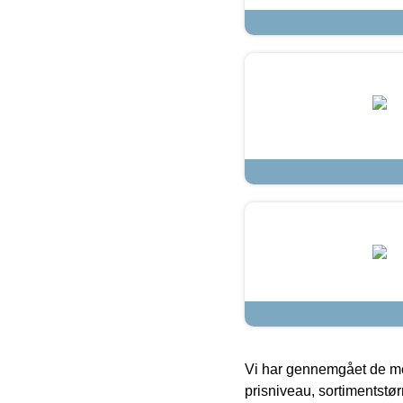
Vi har gennemgået de mes
prisniveau, sortimentstø