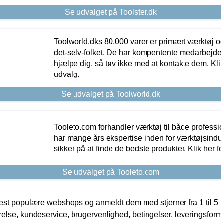
Se udvalget på Toolster.dk
Toolworld.dks 80.000 varer er primært værktøj og
det-selv-folket. De har kompentente medarbejdere
hjælpe dig, så tøv ikke med at kontakte dem. Klik
udvalg.
Se udvalget på Toolworld.dk
Tooleto.com forhandler værktøj til både profess
har mange års ekspertise inden for værktøjsindu
sikker på at finde de bedste produkter. Klik her f
Se udvalget på Tooleto.com
t populære webshops og anmeldt dem med stjerner fra 1 til 5 ud
rrelse, kundeservice, brugervenlighed, betingelser, leveringsfor