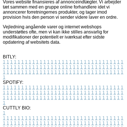
Vores website finansieres af annonceindtægter. Vi arbejder
tæt sammen med en gruppe online forhandlere idet vi
annoncerer forretningernes produkter, og tager imod
provision hvis den person vi sender videre laver en ordre.
Vejledning angående varer og internet webshops
understøttes ofte, men vi kan ikke stilles ansvarlig for
modifikationer der potentielt er iværksat efter sidste
opdatering af websitets data.
BITLY:
1
1
1
1
1
1
1
1
1
1
1
1
1
1
1
1
1
1
1
1
1
1
1
1
1
1
1
1
1
1
1
1
1
1
1
1
1
1
1
1
1
1
1
1
1
1
1
1
1
1
1
1
1
1
1
1
1
1
1
1
1
1
1
1
1
1
1
1
1
1
1
1
1
1
1
1
1
1
1
1
1
1
1
1
1
1
1
1
1
1
1
1
1
1
1
1
1
1
1
1
SPOTIFY:
1
1
1
1
1
1
1
1
1
1
1
1
1
1
1
1
1
1
1
1
1
1
1
1
1
1
1
1
1
1
1
1
1
1
1
1
1
1
1
1
1
1
1
1
1
1
1
1
1
1
1
1
1
1
1
1
1
1
1
1
1
1
1
1
1
1
1
1
1
1
1
1
1
1
1
1
1
1
1
1
1
1
1
1
1
1
1
1
1
1
1
1
1
1
1
1
1
1
1
1
CUTTLY BIO:
1
1
1
1
1
1
1
1
1
1
1
1
1
1
1
1
1
1
1
1
1
1
1
1
1
1
1
1
1
1
1
1
1
1
1
1
1
1
1
1
1
1
1
1
1
1
1
1
1
1
1
1
1
1
1
1
1
1
1
1
1
1
1
1
1
1
1