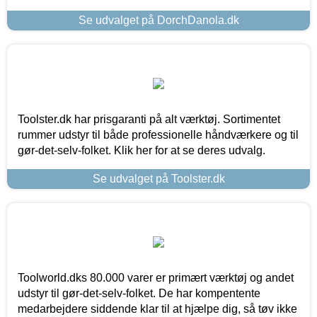
Se udvalget på DorchDanola.dk
Toolster.dk har prisgaranti på alt værktøj. Sortimentet
rummer udstyr til både professionelle håndværkere og til
gør-det-selv-folket. Klik her for at se deres udvalg.
Se udvalget på Toolster.dk
Toolworld.dks 80.000 varer er primært værktøj og andet
udstyr til gør-det-selv-folket. De har kompentente
medarbejdere siddende klar til at hjælpe dig, så tøv ikke