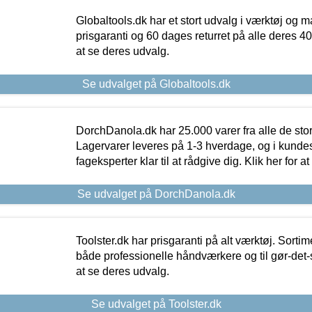
Globaltools.dk har et stort udvalg i værktøj og m
prisgaranti og 60 dages returret på alle deres 40.
at se deres udvalg.
Se udvalget på Globaltools.dk
DorchDanola.dk har 25.000 varer fra alle de st
Lagervarer leveres på 1-3 hverdage, og i kundes
fageksperter klar til at rådgive dig. Klik her for a
Se udvalget på DorchDanola.dk
Toolster.dk har prisgaranti på alt værktøj. Sortim
både professionelle håndværkere og til gør-det-se
at se deres udvalg.
Se udvalget på Toolster.dk