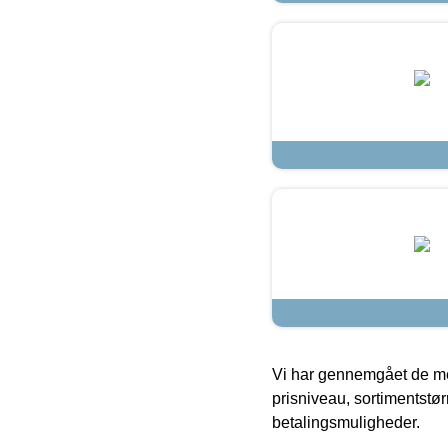
Vi har gennemgået de mes
prisniveau, sortimentstø
betalingsmuligheder.