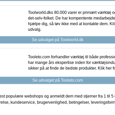
Toolworld.dks 80.000 varer er primært værktøj og
det-selv-folket. De har kompentente medarbejdere
hjælpe dig, så tøv ikke med at kontakte dem. Klik
udvalg.
Se udvalget på Toolworld.dk
Tooleto.com forhandler værktøj til både profess
har mange års ekspertise inden for værktøjsindu
sikker på at finde de bedste produkter. Klik her f
Se udvalget på Tooleto.com
t populære webshops og anmeldt dem med stjerner fra 1 til 5 ud
rrelse, kundeservice, brugervenlighed, betingelser, leveringsfor