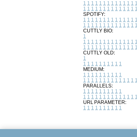
1
1
1
1
1
1
1
1
1
1
1
1
1
1
1
1
1
1
1
1
1
1
1
1
1
1
SPOTIFY:
1
1
1
1
1
1
1
1
1
1
1
1
1
1
1
1
1
1
1
1
1
1
1
1
1
1
CUTTLY BIO:
1
1
1
1
1
1
1
1
1
1
1
1
1
1
1
1
1
1
1
1
1
1
1
1
1
1
1
CUTTLY OLD:
1
1
1
1
1
1
1
1
1
1
1
MEDIUM:
1
1
1
1
1
1
1
1
1
1
1
1
1
1
1
1
1
1
1
1
1
1
1
PARALLELS:
1
1
1
1
1
1
1
1
1
1
1
1
1
1
1
1
1
1
1
1
1
1
1
URL PARAMETER:
1
1
1
1
1
1
1
1
1
1