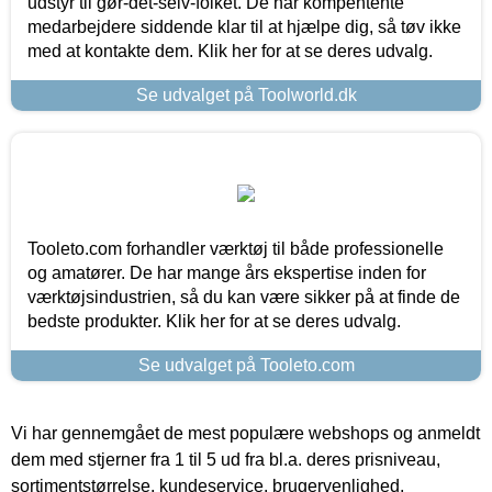
udstyr til gør-det-selv-folket. De har kompentente
medarbejdere siddende klar til at hjælpe dig, så tøv ikke
med at kontakte dem. Klik her for at se deres udvalg.
Se udvalget på Toolworld.dk
Tooleto.com forhandler værktøj til både professionelle
og amatører. De har mange års ekspertise inden for
værktøjsindustrien, så du kan være sikker på at finde de
bedste produkter. Klik her for at se deres udvalg.
Se udvalget på Tooleto.com
Vi har gennemgået de mest populære webshops og anmeldt
dem med stjerner fra 1 til 5 ud fra bl.a. deres prisniveau,
sortimentstørrelse, kundeservice, brugervenlighed,