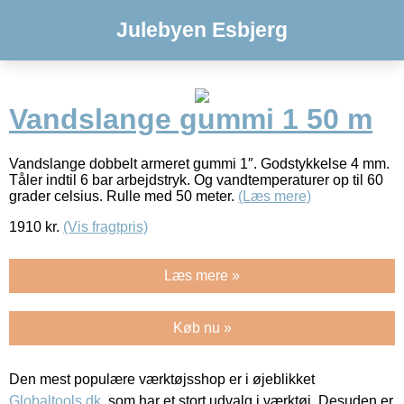
Julebyen Esbjerg
Vandslange gummi 1 50 m
Vandslange dobbelt armeret gummi 1″. Godstykkelse 4 mm.
Tåler indtil 6 bar arbejdstryk. Og vandtemperaturer op til 60
grader celsius. Rulle med 50 meter.
(Læs mere)
1910
kr.
(Vis fragtpris)
Læs mere »
Køb nu »
Den mest populære værktøjsshop er i øjeblikket
Globaltools.dk
, som har et stort udvalg i værktøj. Desuden er