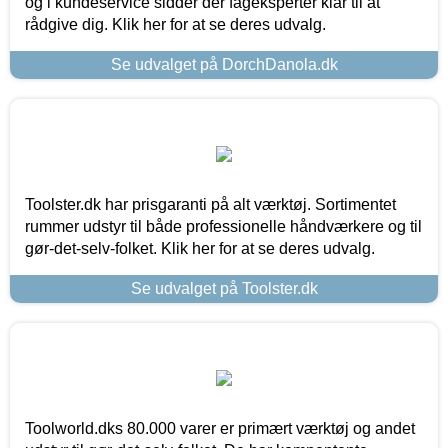
og i kundeservice sidder der fageksperter klar til at
rådgive dig. Klik her for at se deres udvalg.
Se udvalget på DorchDanola.dk
Toolster.dk har prisgaranti på alt værktøj. Sortimentet
rummer udstyr til både professionelle håndværkere og til
gør-det-selv-folket. Klik her for at se deres udvalg.
Se udvalget på Toolster.dk
Toolworld.dks 80.000 varer er primært værktøj og andet