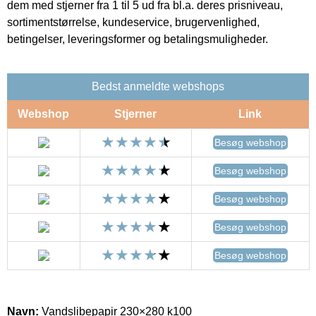
dem med stjerner fra 1 til 5 ud fra bl.a. deres prisniveau,
sortimentstørrelse, kundeservice, brugervenlighed,
betingelser, leveringsformer og betalingsmuligheder.
Bedst anmeldte webshops
Webshop
Stjerner
Link
Besøg webshop
Besøg webshop
Besøg webshop
Besøg webshop
Besøg webshop
Navn:
Vandslibepapir 230×280 k100