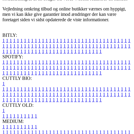
Vejledning omkring tilbud og online butikker værnes om hyppigt,
men vi kan ikke give garantier imod ændringer der kan være
foretaget siden vi sidst opdaterede de viste informationer.
BITLY:
1
1
1
1
1
1
1
1
1
1
1
1
1
1
1
1
1
1
1
1
1
1
1
1
1
1
1
1
1
1
1
1
1
1
1
1
1
1
1
1
1
1
1
1
1
1
1
1
1
1
1
1
1
1
1
1
1
1
1
1
1
1
1
1
1
1
1
1
1
1
1
1
1
1
1
1
1
1
1
1
1
1
1
1
1
1
1
1
1
1
1
1
1
1
1
1
1
1
1
1
SPOTIFY:
1
1
1
1
1
1
1
1
1
1
1
1
1
1
1
1
1
1
1
1
1
1
1
1
1
1
1
1
1
1
1
1
1
1
1
1
1
1
1
1
1
1
1
1
1
1
1
1
1
1
1
1
1
1
1
1
1
1
1
1
1
1
1
1
1
1
1
1
1
1
1
1
1
1
1
1
1
1
1
1
1
1
1
1
1
1
1
1
1
1
1
1
1
1
1
1
1
1
1
1
CUTTLY BIO:
1
1
1
1
1
1
1
1
1
1
1
1
1
1
1
1
1
1
1
1
1
1
1
1
1
1
1
1
1
1
1
1
1
1
1
1
1
1
1
1
1
1
1
1
1
1
1
1
1
1
1
1
1
1
1
1
1
1
1
1
1
1
1
1
1
1
1
1
1
1
1
1
1
1
1
1
1
1
1
1
1
1
1
1
1
1
1
1
1
1
1
1
1
1
1
1
1
1
1
1
1
CUTTLY OLD:
1
1
1
1
1
1
1
1
1
1
1
MEDIUM:
1
1
1
1
1
1
1
1
1
1
1
1
1
1
1
1
1
1
1
1
1
1
1
1
1
1
1
1
1
1
1
1
1
1
1
1
1
1
1
1
1
1
1
1
1
1