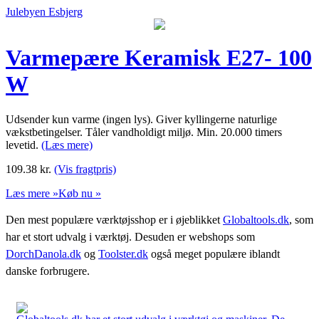
Julebyen Esbjerg
Varmepære Keramisk E27- 100
W
Udsender kun varme (ingen lys). Giver kyllingerne naturlige
vækstbetingelser. Tåler vandholdigt miljø. Min. 20.000 timers
levetid.
(Læs mere)
109.38
kr.
(Vis fragtpris)
Læs mere »
Køb nu »
Den mest populære værktøjsshop er i øjeblikket
Globaltools.dk
, som
har et stort udvalg i værktøj. Desuden er webshops som
DorchDanola.dk
og
Toolster.dk
også meget populære iblandt
danske forbrugere.