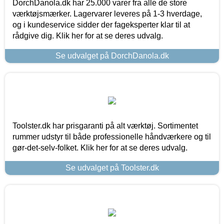
DorchDanola.dk har 25.000 varer fra alle de store
værktøjsmærker. Lagervarer leveres på 1-3 hverdage,
og i kundeservice sidder der fageksperter klar til at
rådgive dig. Klik her for at se deres udvalg.
Se udvalget på DorchDanola.dk
Toolster.dk har prisgaranti på alt værktøj. Sortimentet
rummer udstyr til både professionelle håndværkere og til
gør-det-selv-folket. Klik her for at se deres udvalg.
Se udvalget på Toolster.dk