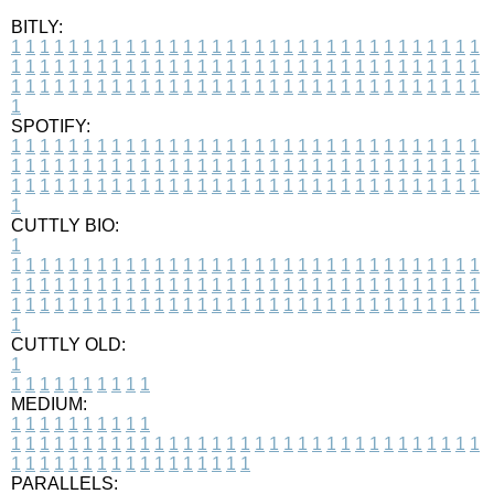
BITLY:
1
1
1
1
1
1
1
1
1
1
1
1
1
1
1
1
1
1
1
1
1
1
1
1
1
1
1
1
1
1
1
1
1
1
1
1
1
1
1
1
1
1
1
1
1
1
1
1
1
1
1
1
1
1
1
1
1
1
1
1
1
1
1
1
1
1
1
1
1
1
1
1
1
1
1
1
1
1
1
1
1
1
1
1
1
1
1
1
1
1
1
1
1
1
1
1
1
1
1
1
SPOTIFY:
1
1
1
1
1
1
1
1
1
1
1
1
1
1
1
1
1
1
1
1
1
1
1
1
1
1
1
1
1
1
1
1
1
1
1
1
1
1
1
1
1
1
1
1
1
1
1
1
1
1
1
1
1
1
1
1
1
1
1
1
1
1
1
1
1
1
1
1
1
1
1
1
1
1
1
1
1
1
1
1
1
1
1
1
1
1
1
1
1
1
1
1
1
1
1
1
1
1
1
1
CUTTLY BIO:
1
1
1
1
1
1
1
1
1
1
1
1
1
1
1
1
1
1
1
1
1
1
1
1
1
1
1
1
1
1
1
1
1
1
1
1
1
1
1
1
1
1
1
1
1
1
1
1
1
1
1
1
1
1
1
1
1
1
1
1
1
1
1
1
1
1
1
1
1
1
1
1
1
1
1
1
1
1
1
1
1
1
1
1
1
1
1
1
1
1
1
1
1
1
1
1
1
1
1
1
1
CUTTLY OLD:
1
1
1
1
1
1
1
1
1
1
1
MEDIUM:
1
1
1
1
1
1
1
1
1
1
1
1
1
1
1
1
1
1
1
1
1
1
1
1
1
1
1
1
1
1
1
1
1
1
1
1
1
1
1
1
1
1
1
1
1
1
1
1
1
1
1
1
1
1
1
1
1
1
1
1
PARALLELS: