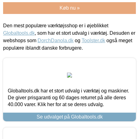
Køb nu »
Den mest populære værktøjsshop er i øjeblikket
Globaltools.dk
, som har et stort udvalg i værktøj. Desuden er
webshops som
DorchDanola.dk
og
Toolster.dk
også meget
populære iblandt danske forbrugere.
Globaltools.dk har et stort udvalg i værktøj og maskiner.
De giver prisgaranti og 60 dages returret på alle deres
40.000 varer. Klik her for at se deres udvalg.
Se udvalget på Globaltools.dk