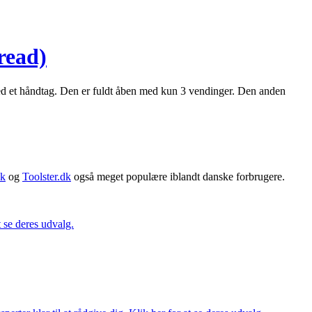
read)
ed et håndtag. Den er fuldt åben med kun 3 vendinger. Den anden
dk
og
Toolster.dk
også meget populære iblandt danske forbrugere.
t se deres udvalg.