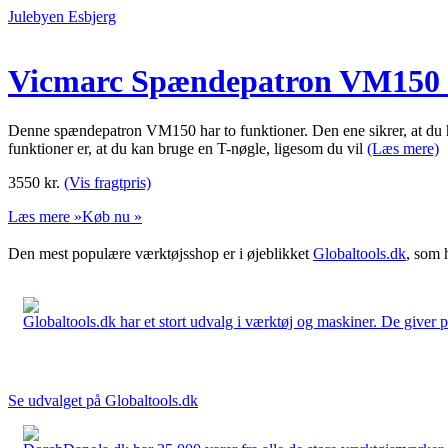
Julebyen Esbjerg
Vicmarc Spændepatron VM150 St
Denne spændepatron VM150 har to funktioner. Den ene sikrer, at du 
funktioner er, at du kan bruge en T-nøgle, ligesom du vil
(Læs mere)
3550
kr.
(Vis fragtpris)
Læs mere »
Køb nu »
Den mest populære værktøjsshop er i øjeblikket
Globaltools.dk
, som 
Globaltools.dk har et stort udvalg i værktøj og maskiner. De giver pr
Se udvalget på Globaltools.dk