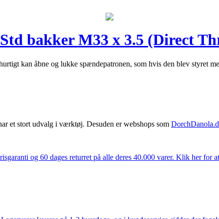
d bakker M33 x 3.5 (Direct Th
hurtigt kan åbne og lukke spændepatronen, som hvis den blev styret m
har et stort udvalg i værktøj. Desuden er webshops som
DorchDanola.
isgaranti og 60 dages returret på alle deres 40.000 varer. Klik her for a