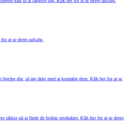
ter klar til at rådgive dig. Klik her for at se deres udvalg.
 for at se deres udvalg.
 hjælpe dig, så tøv ikke med at kontakte dem. Klik her for at se
 sikker på at finde de bedste produkter. Klik her for at se deres