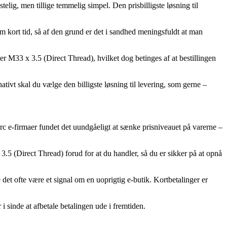
telig, men tillige temmelig simpel. Den prisbilligste løsning til
kort tid, så af den grund er det i sandhed meningsfuldt at man
 M33 x 3.5 (Direct Thread), hvilket dog betinges af at bestillingen
nativt skal du vælge den billigste løsning til levering, som gerne –
marc e-firmaer fundet det uundgåeligt at sænke prisniveauet på varerne –
 (Direct Thread) forud for at du handler, så du er sikker på at opnå
 det ofte være et signal om en uoprigtig e-butik. Kortbetalinger er
i sinde at afbetale betalingen ude i fremtiden.