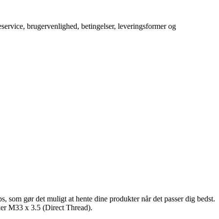
service, brugervenlighed, betingelser, leveringsformer og
s, som gør det muligt at hente dine produkter når det passer dig bedst.
ker M33 x 3.5 (Direct Thread).