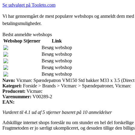
Se udvalget på Tooleto.com
Vi har gennemgået de mest populære webshops og anmeldt dem med stjern
betalingsmuligheder.
Bedst anmeldte webshops
Webshop
Stjerner
Link
Besøg webshop
Besøg webshop
Besøg webshop
Besøg webshop
Besøg webshop
Navn:
Vicmarc Spændepatron VM150 Std bakker M33 x 3.5 (Direct
Kategori:
Forside > Brands > Vicmarc > Spændepatroner, Vicmarc
Producent:
Vicmarc
Varenummer:
V00289-2
EAN:
Vurderet til
4.1
ud af 5 stjerner baseret på
10
anmeldelser
Adskillige internet shops foreslår nu om stunder en hel del forskellig
Fragtmetoden er jo særligt ukompliceret, og desuden tillige den bil