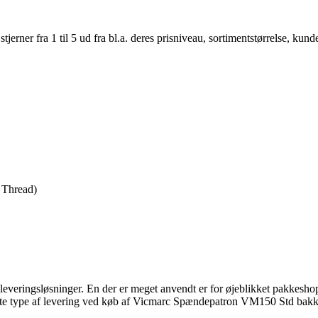
er fra 1 til 5 ud fra bl.a. deres prisniveau, sortimentstørrelse, kunde
 Thread)
e leveringsløsninger. En der er meget anvendt er for øjeblikket pakkeshop
ligste type af levering ved køb af Vicmarc Spændepatron VM150 Std bak