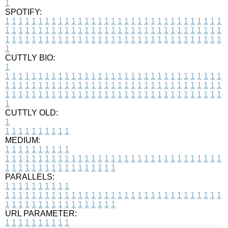
1
SPOTIFY:
1
1
1
1
1
1
1
1
1
1
1
1
1
1
1
1
1
1
1
1
1
1
1
1
1
1
1
1
1
1
1
1
1
1
1
1
1
1
1
1
1
1
1
1
1
1
1
1
1
1
1
1
1
1
1
1
1
1
1
1
1
1
1
1
1
1
1
1
1
1
1
1
1
1
1
1
1
1
1
1
1
1
1
1
1
1
1
1
1
1
1
1
1
1
1
1
1
1
1
1
CUTTLY BIO:
1
1
1
1
1
1
1
1
1
1
1
1
1
1
1
1
1
1
1
1
1
1
1
1
1
1
1
1
1
1
1
1
1
1
1
1
1
1
1
1
1
1
1
1
1
1
1
1
1
1
1
1
1
1
1
1
1
1
1
1
1
1
1
1
1
1
1
1
1
1
1
1
1
1
1
1
1
1
1
1
1
1
1
1
1
1
1
1
1
1
1
1
1
1
1
1
1
1
1
1
1
CUTTLY OLD:
1
1
1
1
1
1
1
1
1
1
1
MEDIUM:
1
1
1
1
1
1
1
1
1
1
1
1
1
1
1
1
1
1
1
1
1
1
1
1
1
1
1
1
1
1
1
1
1
1
1
1
1
1
1
1
1
1
1
1
1
1
1
1
1
1
1
1
1
1
1
1
1
1
1
1
PARALLELS:
1
1
1
1
1
1
1
1
1
1
1
1
1
1
1
1
1
1
1
1
1
1
1
1
1
1
1
1
1
1
1
1
1
1
1
1
1
1
1
1
1
1
1
1
1
1
1
1
1
1
1
1
1
1
1
1
1
1
1
1
URL PARAMETER:
1
1
1
1
1
1
1
1
1
1