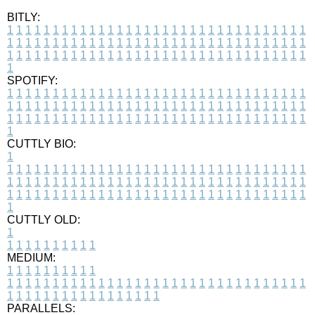
BITLY:
1
1
1
1
1
1
1
1
1
1
1
1
1
1
1
1
1
1
1
1
1
1
1
1
1
1
1
1
1
1
1
1
1
1
1
1
1
1
1
1
1
1
1
1
1
1
1
1
1
1
1
1
1
1
1
1
1
1
1
1
1
1
1
1
1
1
1
1
1
1
1
1
1
1
1
1
1
1
1
1
1
1
1
1
1
1
1
1
1
1
1
1
1
1
1
1
1
1
1
1
SPOTIFY:
1
1
1
1
1
1
1
1
1
1
1
1
1
1
1
1
1
1
1
1
1
1
1
1
1
1
1
1
1
1
1
1
1
1
1
1
1
1
1
1
1
1
1
1
1
1
1
1
1
1
1
1
1
1
1
1
1
1
1
1
1
1
1
1
1
1
1
1
1
1
1
1
1
1
1
1
1
1
1
1
1
1
1
1
1
1
1
1
1
1
1
1
1
1
1
1
1
1
1
1
CUTTLY BIO:
1
1
1
1
1
1
1
1
1
1
1
1
1
1
1
1
1
1
1
1
1
1
1
1
1
1
1
1
1
1
1
1
1
1
1
1
1
1
1
1
1
1
1
1
1
1
1
1
1
1
1
1
1
1
1
1
1
1
1
1
1
1
1
1
1
1
1
1
1
1
1
1
1
1
1
1
1
1
1
1
1
1
1
1
1
1
1
1
1
1
1
1
1
1
1
1
1
1
1
1
1
CUTTLY OLD:
1
1
1
1
1
1
1
1
1
1
1
MEDIUM:
1
1
1
1
1
1
1
1
1
1
1
1
1
1
1
1
1
1
1
1
1
1
1
1
1
1
1
1
1
1
1
1
1
1
1
1
1
1
1
1
1
1
1
1
1
1
1
1
1
1
1
1
1
1
1
1
1
1
1
1
PARALLELS: