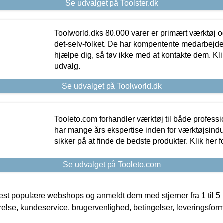
Se udvalget på Toolster.dk
Toolworld.dks 80.000 varer er primært værktøj og
det-selv-folket. De har kompentente medarbejdere
hjælpe dig, så tøv ikke med at kontakte dem. Klik
udvalg.
Se udvalget på Toolworld.dk
Tooleto.com forhandler værktøj til både profess
har mange års ekspertise inden for værktøjsindu
sikker på at finde de bedste produkter. Klik her f
Se udvalget på Tooleto.com
t populære webshops og anmeldt dem med stjerner fra 1 til 5 ud
rrelse, kundeservice, brugervenlighed, betingelser, leveringsfor