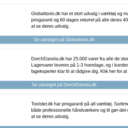
Globaltools.dk har et stort udvalg i værktøj og m
prisgaranti og 60 dages returret på alle deres 40.
at se deres udvalg.
Se udvalget på Globaltools.dk
DorchDanola.dk har 25.000 varer fra alle de st
Lagervarer leveres på 1-3 hverdage, og i kundes
fageksperter klar til at rådgive dig. Klik her for a
Se udvalget på DorchDanola.dk
Toolster.dk har prisgaranti på alt værktøj. Sortim
både professionelle håndværkere og til gør-det-se
at se deres udvalg.