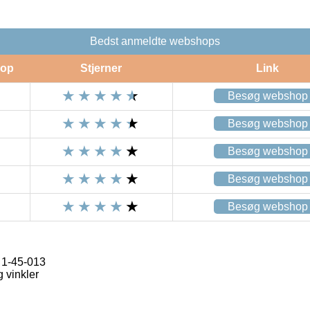
Bedst anmeldte webshops
op
Stjerner
Link
Besøg webshop
Besøg webshop
Besøg webshop
Besøg webshop
Besøg webshop
 1-45-013
 vinkler