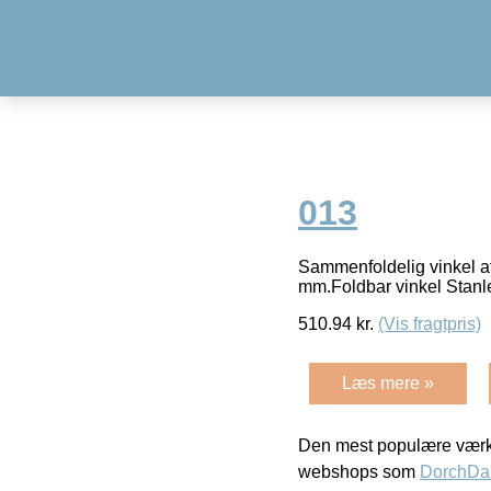
013
Sammenfoldelig vinkel a
mm.Foldbar vinkel Stan
510.94
kr.
(Vis fragtpris)
Læs mere »
Den mest populære værkt
webshops som
DorchDa