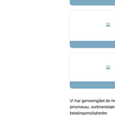
Vi har gennemgået de mes
prisniveau, sortimentstø
betalingsmuligheder.