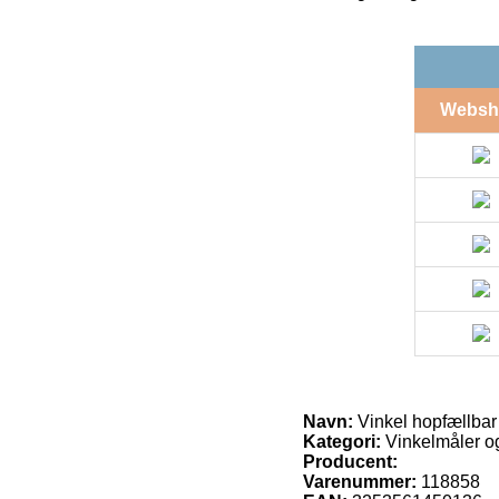
Websh
Navn:
Vinkel hopfællbar
Kategori:
Vinkelmåler og
Producent:
Varenummer:
118858