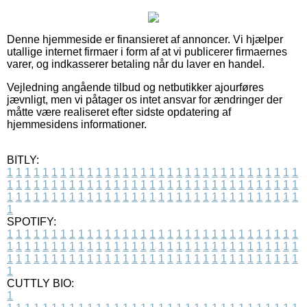
Denne hjemmeside er finansieret af annoncer. Vi hjælper
utallige internet firmaer i form af at vi publicerer firmaernes
varer, og indkasserer betaling når du laver en handel.
Vejledning angående tilbud og netbutikker ajourføres
jævnligt, men vi påtager os intet ansvar for ændringer der
måtte være realiseret efter sidste opdatering af
hjemmesidens informationer.
BITLY:
1
1
1
1
1
1
1
1
1
1
1
1
1
1
1
1
1
1
1
1
1
1
1
1
1
1
1
1
1
1
1
1
1
1
1
1
1
1
1
1
1
1
1
1
1
1
1
1
1
1
1
1
1
1
1
1
1
1
1
1
1
1
1
1
1
1
1
1
1
1
1
1
1
1
1
1
1
1
1
1
1
1
1
1
1
1
1
1
1
1
1
1
1
1
1
1
1
1
1
1
SPOTIFY:
1
1
1
1
1
1
1
1
1
1
1
1
1
1
1
1
1
1
1
1
1
1
1
1
1
1
1
1
1
1
1
1
1
1
1
1
1
1
1
1
1
1
1
1
1
1
1
1
1
1
1
1
1
1
1
1
1
1
1
1
1
1
1
1
1
1
1
1
1
1
1
1
1
1
1
1
1
1
1
1
1
1
1
1
1
1
1
1
1
1
1
1
1
1
1
1
1
1
1
1
CUTTLY BIO:
1