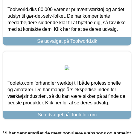
Toolworld.dks 80.000 varer er primært værktøj og andet
udstyr til gør-det-selv-folket. De har kompentente
medarbejdere siddende klar til at hjælpe dig, så tøv ikke
med at kontakte dem. Klik her for at se deres udvalg.
Se udvalget på Toolworld.dk
Tooleto.com forhandler værktøj til både professionelle
og amatører. De har mange års ekspertise inden for
værktøjsindustrien, så du kan være sikker på at finde de
bedste produkter. Klik her for at se deres udvalg.
Se udvalget på Tooleto.com
Vi har gennemgået de mest populære webshops og anmeldt