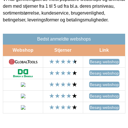
dem med stjerner fra 1 til 5 ud fra bl.a. deres prisniveau,
sortimentstørrelse, kundeservice, brugervenlighed,
betingelser, leveringsformer og betalingsmuligheder.
Bedst anmeldte webshops
Webshop
Stjerner
Link
Besøg webshop
Besøg webshop
Besøg webshop
Besøg webshop
Besøg webshop