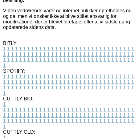
bestilling.
Viden vedrørende varer og internet butikker opretholdes nu
og da, men vi ønsker ikke at blive stillet ansvarlig for
modifikationer der er blevet foretaget efter at vi sidste gang
opdaterede sidens data.
BITLY:
1
1
1
1
1
1
1
1
1
1
1
1
1
1
1
1
1
1
1
1
1
1
1
1
1
1
1
1
1
1
1
1
1
1
1
1
1
1
1
1
1
1
1
1
1
1
1
1
1
1
1
1
1
1
1
1
1
1
1
1
1
1
1
1
1
1
1
1
1
1
1
1
1
1
1
1
1
1
1
1
1
1
1
1
1
1
1
1
1
1
1
1
1
1
1
1
1
1
1
1
SPOTIFY:
1
1
1
1
1
1
1
1
1
1
1
1
1
1
1
1
1
1
1
1
1
1
1
1
1
1
1
1
1
1
1
1
1
1
1
1
1
1
1
1
1
1
1
1
1
1
1
1
1
1
1
1
1
1
1
1
1
1
1
1
1
1
1
1
1
1
1
1
1
1
1
1
1
1
1
1
1
1
1
1
1
1
1
1
1
1
1
1
1
1
1
1
1
1
1
1
1
1
1
1
CUTTLY BIO:
1
1
1
1
1
1
1
1
1
1
1
1
1
1
1
1
1
1
1
1
1
1
1
1
1
1
1
1
1
1
1
1
1
1
1
1
1
1
1
1
1
1
1
1
1
1
1
1
1
1
1
1
1
1
1
1
1
1
1
1
1
1
1
1
1
1
1
1
1
1
1
1
1
1
1
1
1
1
1
1
1
1
1
1
1
1
1
1
1
1
1
1
1
1
1
1
1
1
1
1
1
CUTTLY OLD:
1