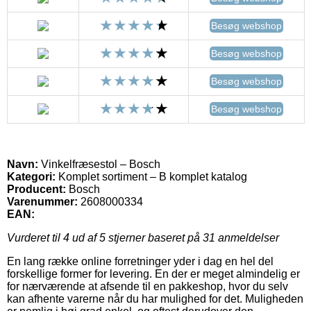
Besøg webshop
Besøg webshop
Besøg webshop
Besøg webshop
Navn:
Vinkelfræsestol – Bosch
Kategori:
Komplet sortiment – B komplet katalog
Producent:
Bosch
Varenummer:
2608000334
EAN:
Vurderet til
4
ud af 5 stjerner baseret på
31
anmeldelser
En lang række online forretninger yder i dag en hel del
forskellige former for levering. En der er meget almindelig er
for nærværende at afsende til en pakkeshop, hvor du selv
kan afhente varerne når du har mulighed for det. Muligheden