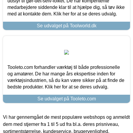
udstyr til gør-det-selv-folket. De har kompentente
medarbejdere siddende klar til at hjælpe dig, så tøv ikke
med at kontakte dem. Klik her for at se deres udvalg.
Se udvalget på Toolworld.dk
Tooleto.com forhandler værktøj til både professionelle
og amatører. De har mange års ekspertise inden for
værktøjsindustrien, så du kan være sikker på at finde de
bedste produkter. Klik her for at se deres udvalg.
Se udvalget på Tooleto.com
Vi har gennemgået de mest populære webshops og anmeldt
dem med stjerner fra 1 til 5 ud fra bl.a. deres prisniveau,
sortimentstørrelse, kundeservice, brugervenlighed,