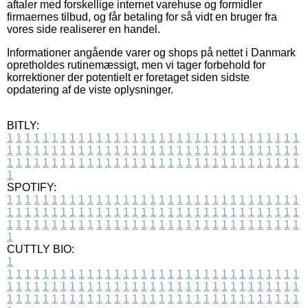
aftaler med forskellige internet varehuse og formidler
firmaernes tilbud, og får betaling for så vidt en bruger fra
vores side realiserer en handel.
Informationer angående varer og shops på nettet i Danmark
opretholdes rutinemæssigt, men vi tager forbehold for
korrektioner der potentielt er foretaget siden sidste
opdatering af de viste oplysninger.
BITLY:
1
1
1
1
1
1
1
1
1
1
1
1
1
1
1
1
1
1
1
1
1
1
1
1
1
1
1
1
1
1
1
1
1
1
1
1
1
1
1
1
1
1
1
1
1
1
1
1
1
1
1
1
1
1
1
1
1
1
1
1
1
1
1
1
1
1
1
1
1
1
1
1
1
1
1
1
1
1
1
1
1
1
1
1
1
1
1
1
1
1
1
1
1
1
1
1
1
1
1
1
SPOTIFY:
1
1
1
1
1
1
1
1
1
1
1
1
1
1
1
1
1
1
1
1
1
1
1
1
1
1
1
1
1
1
1
1
1
1
1
1
1
1
1
1
1
1
1
1
1
1
1
1
1
1
1
1
1
1
1
1
1
1
1
1
1
1
1
1
1
1
1
1
1
1
1
1
1
1
1
1
1
1
1
1
1
1
1
1
1
1
1
1
1
1
1
1
1
1
1
1
1
1
1
1
CUTTLY BIO:
1
1
1
1
1
1
1
1
1
1
1
1
1
1
1
1
1
1
1
1
1
1
1
1
1
1
1
1
1
1
1
1
1
1
1
1
1
1
1
1
1
1
1
1
1
1
1
1
1
1
1
1
1
1
1
1
1
1
1
1
1
1
1
1
1
1
1
1
1
1
1
1
1
1
1
1
1
1
1
1
1
1
1
1
1
1
1
1
1
1
1
1
1
1
1
1
1
1
1
1