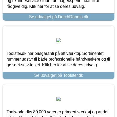
og i kundeservice sidder der fageksperter klar til at
rådgive dig. Klik her for at se deres udvalg.
Se udvalget på DorchDanola.dk
Toolster.dk har prisgaranti på alt værktøj. Sortimentet
rummer udstyr til både professionelle håndværkere og til
gør-det-selv-folket. Klik her for at se deres udvalg.
Se udvalget på Toolster.dk
Toolworld.dks 80.000 varer er primært værktøj og andet