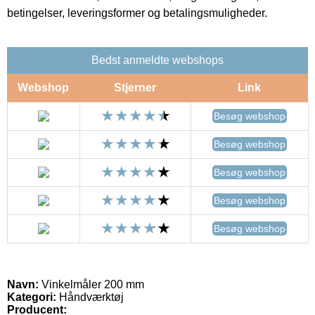
betingelser, leveringsformer og betalingsmuligheder.
Bedst anmeldte webshops
Webshop
Stjerner
Link
Besøg webshop
Besøg webshop
Besøg webshop
Besøg webshop
Besøg webshop
Navn:
Vinkelmåler 200 mm
Kategori:
Håndværktøj
Producent: