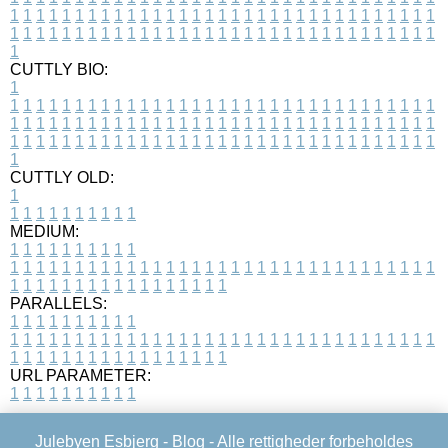
1
1
1
1
1
1
1
1
1
1
1
1
1
1
1
1
1
1
1
1
1
1
1
1
1
1
1
1
1
1
1
1
1
1
1
1
1
1
1
1
1
1
1
1
1
1
1
1
1
1
1
1
1
1
1
1
1
1
1
1
1
1
1
1
1
1
1
CUTTLY BIO:
1
1
1
1
1
1
1
1
1
1
1
1
1
1
1
1
1
1
1
1
1
1
1
1
1
1
1
1
1
1
1
1
1
1
1
1
1
1
1
1
1
1
1
1
1
1
1
1
1
1
1
1
1
1
1
1
1
1
1
1
1
1
1
1
1
1
1
1
1
1
1
1
1
1
1
1
1
1
1
1
1
1
1
1
1
1
1
1
1
1
1
1
1
1
1
1
1
1
1
1
1
CUTTLY OLD:
1
1
1
1
1
1
1
1
1
1
1
MEDIUM:
1
1
1
1
1
1
1
1
1
1
1
1
1
1
1
1
1
1
1
1
1
1
1
1
1
1
1
1
1
1
1
1
1
1
1
1
1
1
1
1
1
1
1
1
1
1
1
1
1
1
1
1
1
1
1
1
1
1
1
1
PARALLELS:
1
1
1
1
1
1
1
1
1
1
1
1
1
1
1
1
1
1
1
1
1
1
1
1
1
1
1
1
1
1
1
1
1
1
1
1
1
1
1
1
1
1
1
1
1
1
1
1
1
1
1
1
1
1
1
1
1
1
1
1
URL PARAMETER:
1
1
1
1
1
1
1
1
1
1
Julebyen Esbjerg -
Blog
- Alle rettigheder forbeholdes