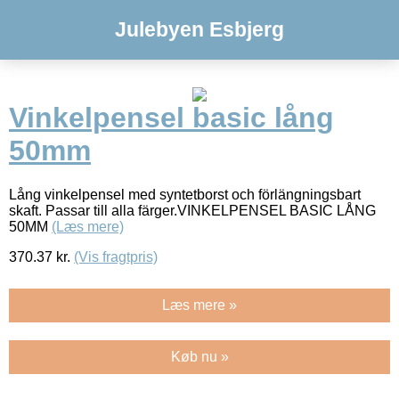
Julebyen Esbjerg
Vinkelpensel basic lång
50mm
Lång vinkelpensel med syntetborst och förlängningsbart
skaft. Passar till alla färger.VINKELPENSEL BASIC LÅNG
50MM
(Læs mere)
370.37
kr.
(Vis fragtpris)
Læs mere »
Køb nu »