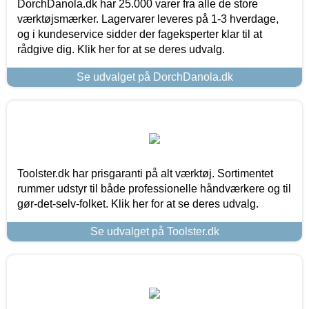
DorchDanola.dk har 25.000 varer fra alle de store
værktøjsmærker. Lagervarer leveres på 1-3 hverdage,
og i kundeservice sidder der fageksperter klar til at
rådgive dig. Klik her for at se deres udvalg.
Se udvalget på DorchDanola.dk
Toolster.dk har prisgaranti på alt værktøj. Sortimentet
rummer udstyr til både professionelle håndværkere og til
gør-det-selv-folket. Klik her for at se deres udvalg.
Se udvalget på Toolster.dk