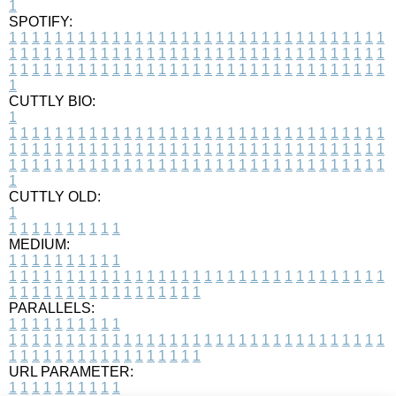
1
SPOTIFY:
1
1
1
1
1
1
1
1
1
1
1
1
1
1
1
1
1
1
1
1
1
1
1
1
1
1
1
1
1
1
1
1
1
1
1
1
1
1
1
1
1
1
1
1
1
1
1
1
1
1
1
1
1
1
1
1
1
1
1
1
1
1
1
1
1
1
1
1
1
1
1
1
1
1
1
1
1
1
1
1
1
1
1
1
1
1
1
1
1
1
1
1
1
1
1
1
1
1
1
1
CUTTLY BIO:
1
1
1
1
1
1
1
1
1
1
1
1
1
1
1
1
1
1
1
1
1
1
1
1
1
1
1
1
1
1
1
1
1
1
1
1
1
1
1
1
1
1
1
1
1
1
1
1
1
1
1
1
1
1
1
1
1
1
1
1
1
1
1
1
1
1
1
1
1
1
1
1
1
1
1
1
1
1
1
1
1
1
1
1
1
1
1
1
1
1
1
1
1
1
1
1
1
1
1
1
1
CUTTLY OLD:
1
1
1
1
1
1
1
1
1
1
1
MEDIUM:
1
1
1
1
1
1
1
1
1
1
1
1
1
1
1
1
1
1
1
1
1
1
1
1
1
1
1
1
1
1
1
1
1
1
1
1
1
1
1
1
1
1
1
1
1
1
1
1
1
1
1
1
1
1
1
1
1
1
1
1
PARALLELS:
1
1
1
1
1
1
1
1
1
1
1
1
1
1
1
1
1
1
1
1
1
1
1
1
1
1
1
1
1
1
1
1
1
1
1
1
1
1
1
1
1
1
1
1
1
1
1
1
1
1
1
1
1
1
1
1
1
1
1
1
URL PARAMETER:
1
1
1
1
1
1
1
1
1
1