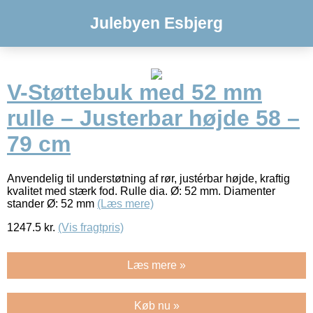
Julebyen Esbjerg
V-Støttebuk med 52 mm
rulle – Justerbar højde 58 –
79 cm
Anvendelig til understøtning af rør, justérbar højde, kraftig
kvalitet med stærk fod. Rulle dia. Ø: 52 mm. Diamenter
stander Ø: 52 mm
(Læs mere)
1247.5
kr.
(Vis fragtpris)
Læs mere »
Køb nu »