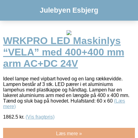
Julebyen Esbjerg
WRKPRO LED Maskinlys
“VELA” med 400+400 mm
arm AC+DC 24V
Ideel lampe med vipbart hoved og en lang rækkevidde.
Lampen består af 3 stk. LED pærer i et aluminiums
lampehus med plastkappe og håndtag. Lampen har en
lakeret aluminiums arm med en længde på 400 x 400 mm.
Tænd og sluk bag på hovedet. Hulafstand: 60 x 60
(Læs
mere)
1862.5
kr.
(Vis fragtpris)
Læs mere »