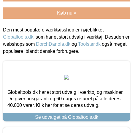
Køb nu »
Den mest populære værktøjsshop er i øjeblikket
Globaltools.dk
, som har et stort udvalg i værktøj. Desuden er
webshops som
DorchDanola.dk
og
Toolster.dk
også meget
populære iblandt danske forbrugere.
Globaltools.dk har et stort udvalg i værktøj og maskiner.
De giver prisgaranti og 60 dages returret på alle deres
40.000 varer. Klik her for at se deres udvalg.
Se udvalget på Globaltools.dk