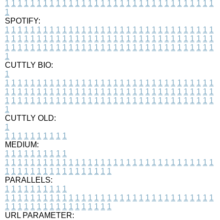
1
1
1
1
1
1
1
1
1
1
1
1
1
1
1
1
1
1
1
1
1
1
1
1
1
1
1
1
1
1
1
1
1
1
SPOTIFY:
1
1
1
1
1
1
1
1
1
1
1
1
1
1
1
1
1
1
1
1
1
1
1
1
1
1
1
1
1
1
1
1
1
1
1
1
1
1
1
1
1
1
1
1
1
1
1
1
1
1
1
1
1
1
1
1
1
1
1
1
1
1
1
1
1
1
1
1
1
1
1
1
1
1
1
1
1
1
1
1
1
1
1
1
1
1
1
1
1
1
1
1
1
1
1
1
1
1
1
1
CUTTLY BIO:
1
1
1
1
1
1
1
1
1
1
1
1
1
1
1
1
1
1
1
1
1
1
1
1
1
1
1
1
1
1
1
1
1
1
1
1
1
1
1
1
1
1
1
1
1
1
1
1
1
1
1
1
1
1
1
1
1
1
1
1
1
1
1
1
1
1
1
1
1
1
1
1
1
1
1
1
1
1
1
1
1
1
1
1
1
1
1
1
1
1
1
1
1
1
1
1
1
1
1
1
1
CUTTLY OLD:
1
1
1
1
1
1
1
1
1
1
1
MEDIUM:
1
1
1
1
1
1
1
1
1
1
1
1
1
1
1
1
1
1
1
1
1
1
1
1
1
1
1
1
1
1
1
1
1
1
1
1
1
1
1
1
1
1
1
1
1
1
1
1
1
1
1
1
1
1
1
1
1
1
1
1
PARALLELS:
1
1
1
1
1
1
1
1
1
1
1
1
1
1
1
1
1
1
1
1
1
1
1
1
1
1
1
1
1
1
1
1
1
1
1
1
1
1
1
1
1
1
1
1
1
1
1
1
1
1
1
1
1
1
1
1
1
1
1
1
URL PARAMETER: